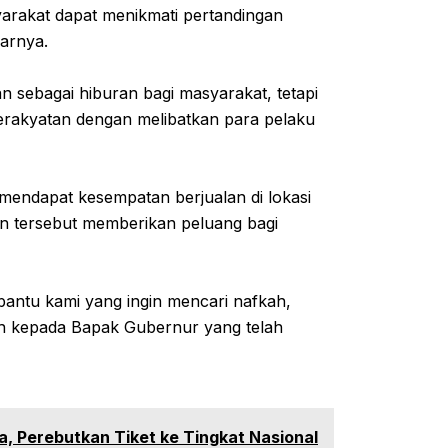
syarakat dapat menikmati pertandingan
arnya.
n sebagai hiburan bagi masyarakat, tetapi
erakyatan dengan melibatkan para pelaku
mendapat kesempatan berjualan di lokasi
atan tersebut memberikan peluang bagi
mbantu kami yang ingin mencari nafkah,
ih kepada Bapak Gubernur yang telah
ara, Perebutkan Tiket ke Tingkat Nasional