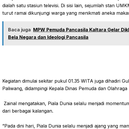
dialah satu stasiun televisi. Di sisi lain, sejumlah stan UM
turut ramai dikunjungi warga yang menikmati aneka maka
Baca juga
MPW Pemuda Pancasila Kaltara Gelar Di
Bela Negara dan Ideologi Pancasila
‎Kegiatan dimulai sekitar pukul 01.35 WITA juga dihadiri G
Paliwang, didampingi Kepala Dinas Pemuda dan Olahraga (
‎ Zainal mengatakan, Piala Dunia selalu menjadi mome
dari berbagai kalangan.
‎”Pada dini hari, Piala Dunia selalu menjadi ajang yang 