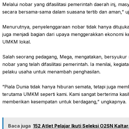
Melalui nobar yang difasilitasi pemerintah daerah inj, ma
secara bersama-sama dalam suasana tertib dan aman,” uj
‎Menurutnya, penyelenggaraan nobar tidak hanya ditujuka
juga menjadi bagian dari upaya menggerakkan ekonomi k
UMKM lokal.
‎Salah seorang pedagang, Mega, mengatakan, bersyukur 
nobar yang telah difasilitasi pemerintah. Ia menilai, kegi
pelaku usaha untuk menambah penghasilan.
‎”Piala Dunia tidak hanya hiburan semata, tetapi juga me
terutama UMKM seperti kami. Kami sangat berterima kas
memberikan kesempatan untuk berdagang,” ungkapnya.
Baca juga
152 Atlet Pelajar Ikuti Seleksi O2SN Kalt