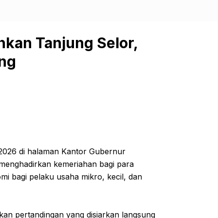
hkan Tanjung Selor,
ang
 2026 di halaman Kantor Gubernur
a menghadirkan kemeriahan bagi para
i bagi pelaku usaha mikro, kecil, dan
ikan pertandingan yang disiarkan langsung