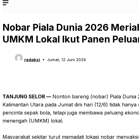
Nobar Piala Dunia 2026 Meria
UMKM Lokal Ikut Panen Pelu
redaksi
Jumat, 12 Juni 2026
TANJUNG SELOR —
Nonton bareng (nobar) Piala Dunia
Kalimantan Utara pada Jumat dini hari (12/6) tidak hany
pencinta sepak bola, tetapi juga membawa peluang ekonom
menengah (UMKM) lokal.
‎Masyarakat sekitar turut memadati lokasi nobar menyaks