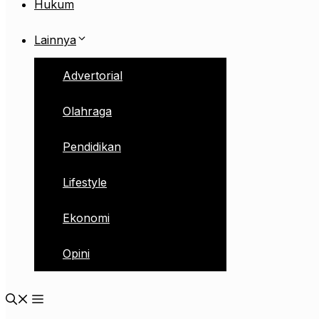
Hukum
Lainnya
Advertorial
Olahraga
Pendidikan
Lifestyle
Ekonomi
Opini