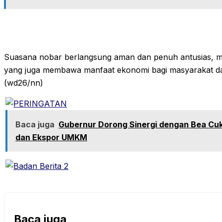
‎Suasana nobar berlangsung aman dan penuh antusias, m
yang juga membawa manfaat ekonomi bagi masyarakat d
(wd26/nn)
Baca juga
Gubernur Dorong Sinergi dengan Bea Cuk
dan Ekspor UMKM
Baca juga