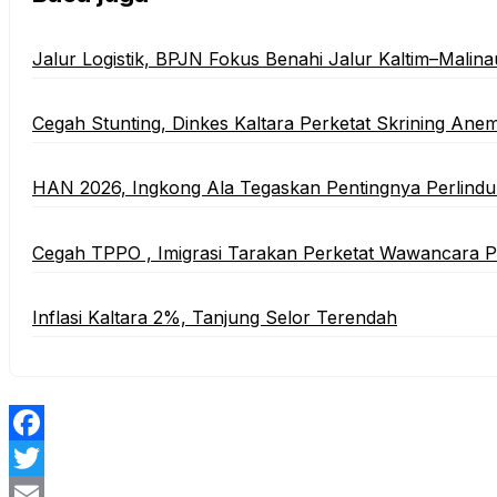
‎Jalur Logistik, BPJN Fokus Benahi Jalur Kaltim–Malina
Cegah Stunting, Dinkes Kaltara Perketat Skrining Anem
HAN 2026, Ingkong Ala Tegaskan Pentingnya Perlind
Cegah TPPO , Imigrasi Tarakan Perketat Wawancara
Inflasi Kaltara 2%, Tanjung Selor Terendah
Facebook
Twitter