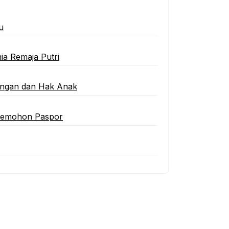
u
ia Remaja Putri
ungan dan Hak Anak
 Pemohon Paspor