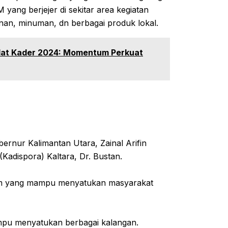
KM yang berjejer di sekitar area kegiatan
nan, minuman, dn berbagai produk lokal.
klat Kader 2024: Momentum Perkuat
ubernur Kalimantan Utara, Zainal Arifin
Kadispora) Kaltara, Dr. Bustan.
ntum yang mampu menyatukan masyarakat
mampu menyatukan berbagai kalangan.