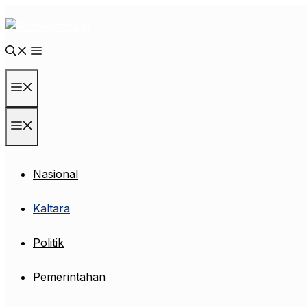
Langsung
ke
isi
Menu
Menu
Nasional
Kaltara
Politik
Pemerintahan