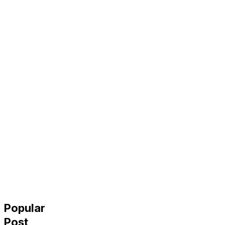
Popular
Post