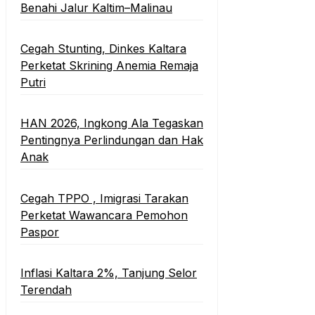
Benahi Jalur Kaltim–Malinau
Cegah Stunting, Dinkes Kaltara
Perketat Skrining Anemia Remaja
Putri
HAN 2026, Ingkong Ala Tegaskan
Pentingnya Perlindungan dan Hak
Anak
Cegah TPPO , Imigrasi Tarakan
Perketat Wawancara Pemohon
Paspor
Inflasi Kaltara 2%, Tanjung Selor
Terendah