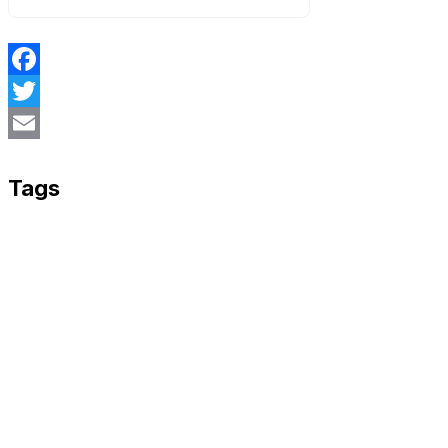
Facebook
Twitter
Email
Tags