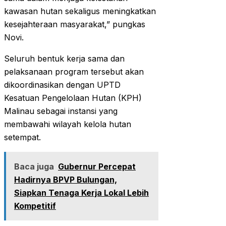
kawasan hutan sekaligus meningkatkan
kesejahteraan masyarakat,” pungkas
Novi.
Seluruh bentuk kerja sama dan
pelaksanaan program tersebut akan
dikoordinasikan dengan UPTD
Kesatuan Pengelolaan Hutan (KPH)
Malinau sebagai instansi yang
membawahi wilayah kelola hutan
setempat.
Baca juga
Gubernur Percepat
Hadirnya BPVP Bulungan,
Siapkan Tenaga Kerja Lokal Lebih
Kompetitif