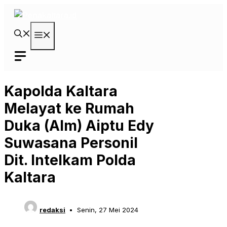
Langsung
ke
isi
Menu
Kapolda Kaltara
Melayat ke Rumah
Duka (Alm) Aiptu Edy
Suwasana Personil
Dit. Intelkam Polda
Kaltara
redaksi
Senin, 27 Mei 2024