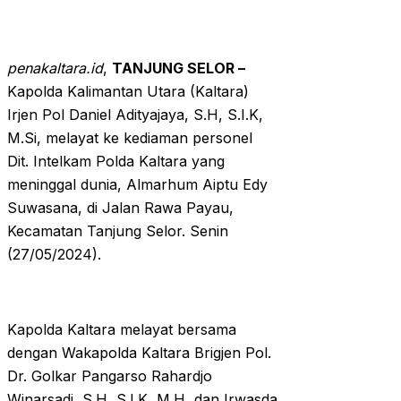
penakaltara.id
,
TANJUNG SELOR –
Kapolda Kalimantan Utara (Kaltara)
Irjen Pol Daniel Adityajaya, S.H, S.I.K,
M.Si, melayat ke kediaman personel
Dit. Intelkam Polda Kaltara yang
meninggal dunia, Almarhum Aiptu Edy
Suwasana, di Jalan Rawa Payau,
Kecamatan Tanjung Selor. Senin
(27/05/2024).
Kapolda Kaltara melayat bersama
dengan Wakapolda Kaltara Brigjen Pol.
Dr. Golkar Pangarso Rahardjo
Winarsadi, S.H, S.I.K, M.H, dan Irwasda