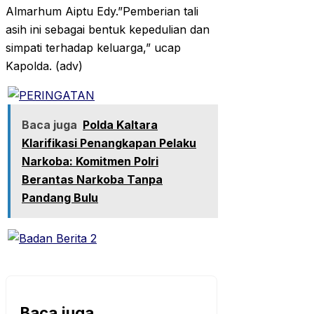
Almarhum Aiptu Edy.”Pemberian tali
asih ini sebagai bentuk kepedulian dan
simpati terhadap keluarga,” ucap
Kapolda. (adv)
Baca juga
Polda Kaltara
Klarifikasi Penangkapan Pelaku
Narkoba: Komitmen Polri
Berantas Narkoba Tanpa
Pandang Bulu
Baca juga