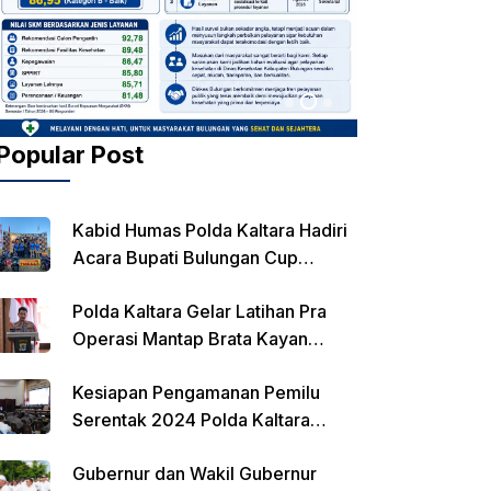
Popular Post
Kabid Humas Polda Kaltara Hadiri
Acara Bupati Bulungan Cup
Kejurnas Balap Motor
Polda Kaltara Gelar Latihan Pra
Operasi Mantap Brata Kayan
2023-2024
Kesiapan Pengamanan Pemilu
Serentak 2024 Polda Kaltara
Laksanakan Rapat Koordinasi
Gubernur dan Wakil Gubernur