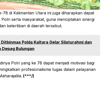
-78 di Kalimantan Utara ini juga diharapkan dapat
n Polri serta masyarakat, guna menciptakan sinergi
n ketertiban di daerah tersebut.
itbinmas Polda Kaltara Gelar Silaturahmi dan
n Depag Bulungan
dinya Polri yang ke 78 dapat menjadi motivasi bagi
eningkatkan profesionalisme tugas dalam pelayanan
harajalila.
(***/)