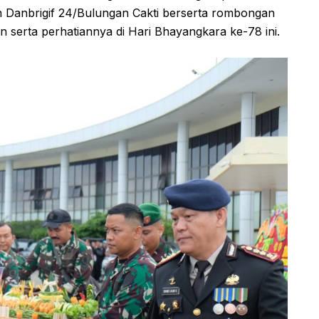
n Danbrigif 24/Bulungan Cakti berserta rombongan
n serta perhatiannya di Hari Bhayangkara ke-78 ini.