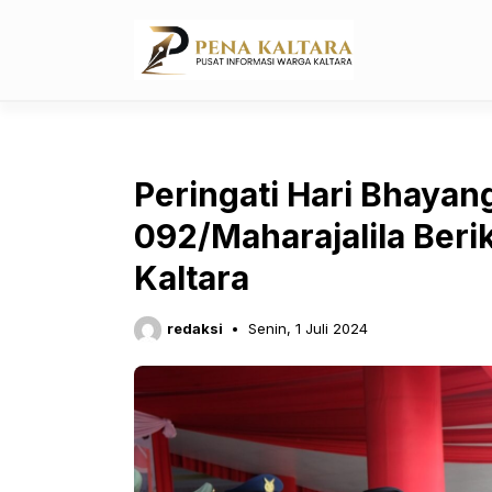
Langsung
ke
isi
Peringati Hari Bhayan
092/Maharajalila Beri
Kaltara
redaksi
Senin, 1 Juli 2024