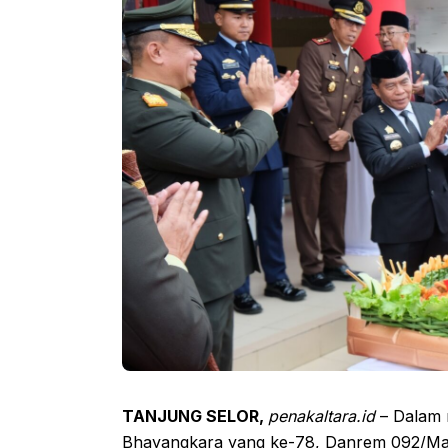
TANJUNG SELOR,
penakaltara.id
– Dalam 
Bhayangkara yang ke-78, Danrem 092/Maha