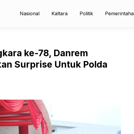
Nasional
Kaltara
Politik
Pemerintah
gkara ke-78, Danrem
kan Surprise Untuk Polda