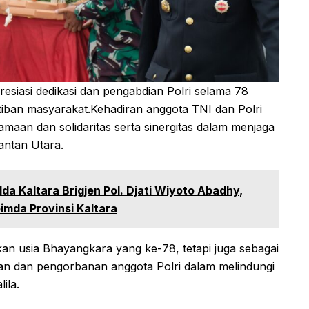
presiasi dedikasi dan pengabdian Polri selama 78
iban masyarakat.Kehadiran anggota TNI dan Polri
amaan dan solidaritas serta sinergitas dalam menjaga
antan Utara.
lda Kaltara Brigjen Pol. Djati Wiyoto Abadhy,
imda Provinsi Kaltara
an usia Bhayangkara yang ke-78, tetapi juga sebagai
ran dan pengorbanan anggota Polri dalam melindungi
ila.