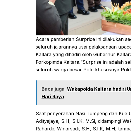
Acara pemberian Surprice ini dilakukan s
seluruh jajarannya usai pelaksanaan upac
Kaltara yang dihadiri oleh Gubernur Kaltar
Forkopimda Kaltara.“Surprise ini adalah 
seluruh warga besar Polri khususnya Pold
Baca juga
Wakapolda Kaltara hadiri
Hari Raya
Saat penyerahan Nasi Tumpeng dan Kue Ula
Adityajaya, S.H, S.I.K, M.Si, didampingi W
Rahardjo Winarsadi, S.H, S.I.K, M.H, tam