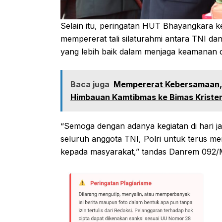
Selain itu, peringatan HUT Bhayangkara ke
mempererat tali silaturahmi antara TNI da
yang lebih baik dalam menjaga keamanan da
Baca juga
Mempererat Kebersamaan, D
Himbauan Kamtibmas ke Bimas Kriste
“Semoga dengan adanya kegiatan di hari ja
seluruh anggota TNI, Polri untuk terus m
kepada masyarakat,” tandas Danrem 092/Ma