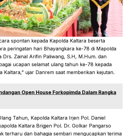
ecara spontan kepada Kapolda Kaltara beserta
ara peringatan hari Bhayangkara ke-78 di Mapolda
a Drs. Zainal Arifin Paliwang, S.H, M.Hum. dan
sebagai ucapan selamat ulang tahun ke-78 kepada
a Kaltara,” ujar Danrem saat memberikan kejutan.
 Undangan Open House Forkopimda Dalam Rangka
ng Tahun, Kapolda Kaltara Irjen Pol. Daniel
akapolda Kaltara Brigjen Pol. Dr. Golkar Pangarso
pak terharu dan bahagia sembari mengucapkan terima