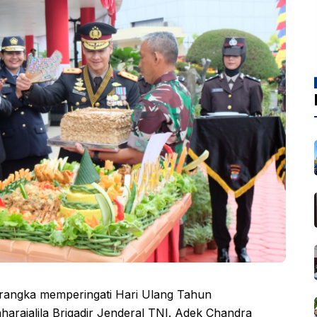
rangka memperingati Hari Ulang Tahun
rajalila Brigadir Jenderal TNI. Adek Chandra