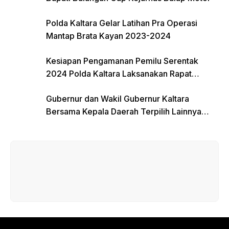
Polda Kaltara Gelar Latihan Pra Operasi
Mantap Brata Kayan 2023-2024
Kesiapan Pengamanan Pemilu Serentak
2024 Polda Kaltara Laksanakan Rapat
Koordinasi
Gubernur dan Wakil Gubernur Kaltara
Bersama Kepala Daerah Terpilih Lainnya
Dikumpulkan di Monas Untuk Gladi Sebelum
Pelantikan Serentak