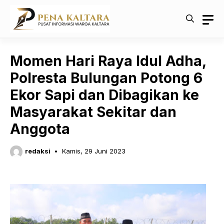
Langsung
ke
isi
Momen Hari Raya Idul Adha,
Polresta Bulungan Potong 6
Ekor Sapi dan Dibagikan ke
Masyarakat Sekitar dan
Anggota
redaksi
Kamis, 29 Juni 2023