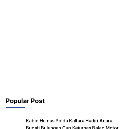
Popular Post
Kabid Humas Polda Kaltara Hadiri Acara
Bupati Bulungan Cup Kejurnas Balap Motor