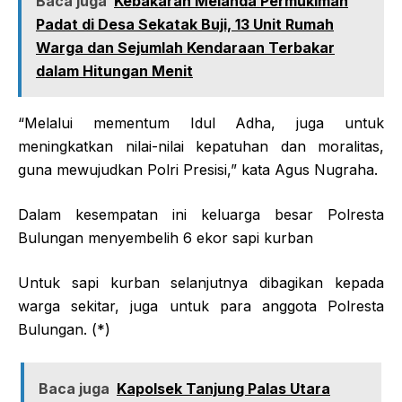
Baca juga
Kebakaran Melanda Permukiman
Padat di Desa Sekatak Buji, 13 Unit Rumah
Warga dan Sejumlah Kendaraan Terbakar
dalam Hitungan Menit
“Melalui mementum Idul Adha, juga untuk
meningkatkan nilai-nilai kepatuhan dan moralitas,
guna mewujudkan Polri Presisi,” kata Agus Nugraha.
Dalam kesempatan ini keluarga besar Polresta
Bulungan menyembelih 6 ekor sapi kurban
Untuk sapi kurban selanjutnya dibagikan kepada
warga sekitar, juga untuk para anggota Polresta
Bulungan. (*)
Baca juga
Kapolsek Tanjung Palas Utara