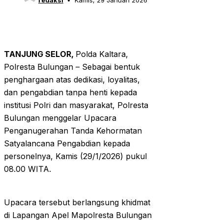
redaksi
Kamis, 29 Januari 2026
TANJUNG SELOR,
Polda Kaltara,
Polresta Bulungan – Sebagai bentuk
penghargaan atas dedikasi, loyalitas,
dan pengabdian tanpa henti kepada
institusi Polri dan masyarakat, Polresta
Bulungan menggelar Upacara
Penganugerahan Tanda Kehormatan
Satyalancana Pengabdian kepada
personelnya, Kamis (29/1/2026) pukul
08.00 WITA.
Upacara tersebut berlangsung khidmat
di Lapangan Apel Mapolresta Bulungan