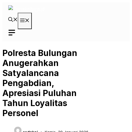
Langsung
ke
isi
Menu
Polresta Bulungan
Anugerahkan
Satyalancana
Pengabdian,
Apresiasi Puluhan
Tahun Loyalitas
Personel