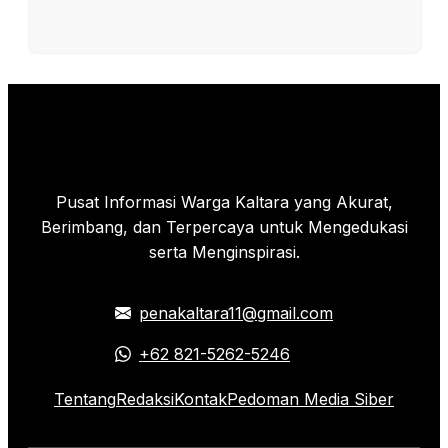
Pusat Informasi Warga Kaltara yang Akurat,
Berimbang, dan Terpercaya untuk Mengedukasi
serta Menginspirasi.
penakaltara11@gmail.com
+62 821-5262-5246
Tentang
Redaksi
Kontak
Pedoman Media Siber