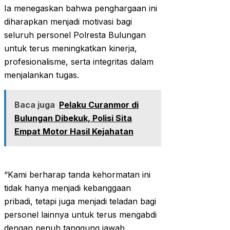
Ia menegaskan bahwa penghargaan ini
diharapkan menjadi motivasi bagi
seluruh personel Polresta Bulungan
untuk terus meningkatkan kinerja,
profesionalisme, serta integritas dalam
menjalankan tugas.
Baca juga
Pelaku Curanmor di
Bulungan Dibekuk, Polisi Sita
Empat Motor Hasil Kejahatan
“Kami berharap tanda kehormatan ini
tidak hanya menjadi kebanggaan
pribadi, tetapi juga menjadi teladan bagi
personel lainnya untuk terus mengabdi
dengan penuh tanggung jawab,