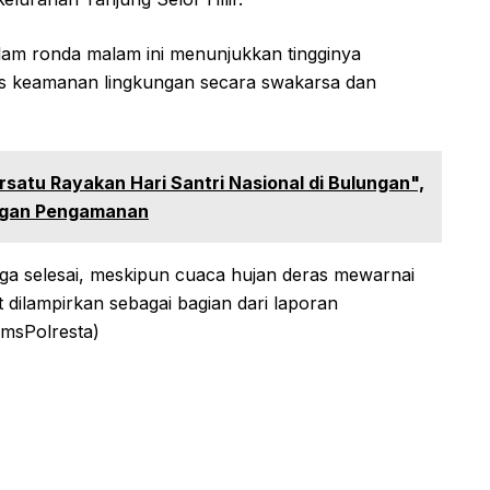
lam ronda malam ini menunjukkan tingginya
as keamanan lingkungan secara swakarsa dan
satu Rayakan Hari Santri Nasional di Bulungan",
ngan Pengamanan
gga selesai, meskipun cuaca hujan deras mewarnai
 dilampirkan sebagai bagian dari laporan
HmsPolresta)