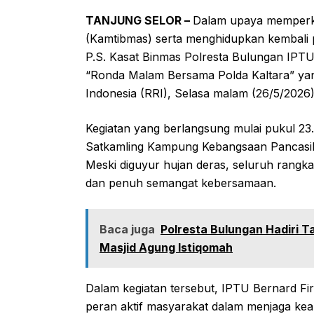
TANJUNG SELOR –
Dalam upaya memperku
(Kamtibmas) serta menghidupkan kembali 
P.S. Kasat Binmas Polresta Bulungan IPTU 
“Ronda Malam Bersama Polda Kaltara” yang 
Indonesia (RRI), Selasa malam (26/5/2026)
Kegiatan yang berlangsung mulai pukul 23.
Satkamling Kampung Kebangsaan Pancasila,
Meski diguyur hujan deras, seluruh rangka
dan penuh semangat kebersamaan.
Baca juga
Polresta Bulungan Hadiri 
Masjid Agung Istiqomah
Dalam kegiatan tersebut, IPTU Bernard Fi
peran aktif masyarakat dalam menjaga keam