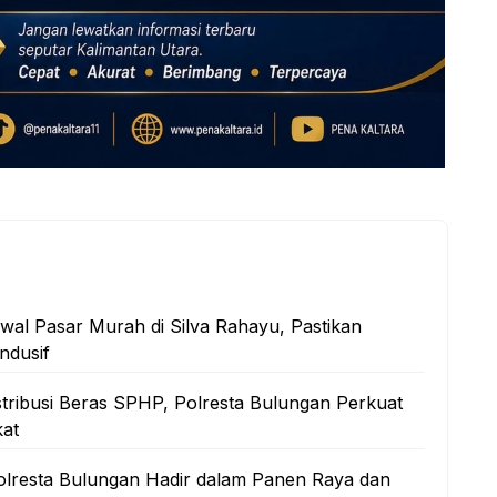
al Pasar Murah di Silva Rahayu, Pastikan
ndusif
stribusi Beras SPHP, Polresta Bulungan Perkuat
at
lresta Bulungan Hadir dalam Panen Raya dan