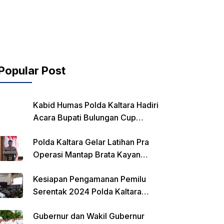
Popular Post
Kabid Humas Polda Kaltara Hadiri
Acara Bupati Bulungan Cup
Kejurnas Balap Motor
Polda Kaltara Gelar Latihan Pra
Operasi Mantap Brata Kayan
2023-2024
Kesiapan Pengamanan Pemilu
Serentak 2024 Polda Kaltara
Laksanakan Rapat Koordinasi
Gubernur dan Wakil Gubernur