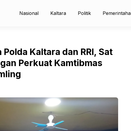
Nasional
Kaltara
Politik
Pemerintah
olda Kaltara dan RRI, Sat
ngan Perkuat Kamtibmas
mling