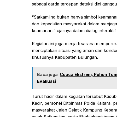
sebagai garda terdepan deteksi dini gangg
“Satkamling bukan hanya simbol keamanan
dan kepedulian masyarakat dalam menjaga
keamanan,” ujarnya dalam dialog interakti
Kegiatan ini juga menjadi sarana memperer
menciptakan situasi yang aman dan kondus
khususnya Kabupaten Bulungan.
Baca juga
Cuaca Ekstrem, Pohon Tumb
Evakuasi
Turut hadir dalam kegiatan tersebut Kasu
Kadir, personel Ditbinmas Polda Kaltara, 
masyarakat Jalan Gelatik Kampung Kebang
awak Satkamling, serta Bhabinkamtibmas Ke