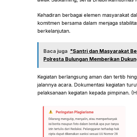
Kehadiran berbagai elemen masyarakat da
komitmen bersama dalam menjaga stabilit
berkelanjutan.
Baca juga
"Santri dan Masyarakat Ber
Polresta Bulungan Memberikan Duku
Kegiatan berlangsung aman dan tertib hin
jalannya acara. Dokumentasi kegiatan turut
pelaksanaan kegiatan kepada pimpinan. (