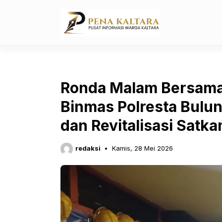
Langsung
ke
isi
Ronda Malam Bersama P
Binmas Polresta Bulu
dan Revitalisasi Satka
redaksi
Kamis, 28 Mei 2026