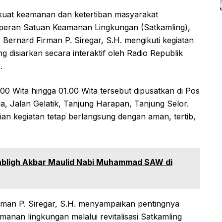
at keamanan dan ketertiban masyarakat
peran Satuan Keamanan Lingkungan (Satkamling),
Bernard Firman P. Siregar, S.H. mengikuti kegiatan
disiarkan secara interaktif oleh Radio Republik
.
00 Wita hingga 01.00 Wita tersebut dipusatkan di Pos
 Jalan Gelatik, Tanjung Harapan, Tanjung Selor.
ian kegiatan tetap berlangsung dengan aman, tertib,
Tabligh Akbar Maulid Nabi Muhammad SAW di
rman P. Siregar, S.H. menyampaikan pentingnya
anan lingkungan melalui revitalisasi Satkamling