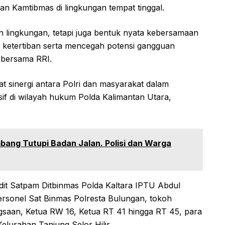
uan Kamtibmas di lingkungan tempat tinggal.
 lingkungan, tetapi juga bentuk nyata kebersamaan
 ketertiban serta mencegah potensi gangguan
f bersama RRI.
at sinergi antara Polri dan masyarakat dalam
if di wilayah hukum Polda Kalimantan Utara,
ang Tutupi Badan Jalan. Polisi dan Warga
bdit Satpam Ditbinmas Polda Kaltara IPTU Abdul
personel Sat Binmas Polresta Bulungan, tokoh
saan, Ketua RW 16, Ketua RT 41 hingga RT 45, para
lurahan Tanjung Selor Hilir.