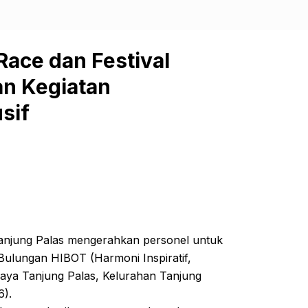
Race dan Festival
an Kegiatan
sif
anjung Palas mengerahkan personel untuk
Bulungan HIBOT (Harmoni Inspiratif,
daya Tanjung Palas, Kelurahan Tanjung
6).