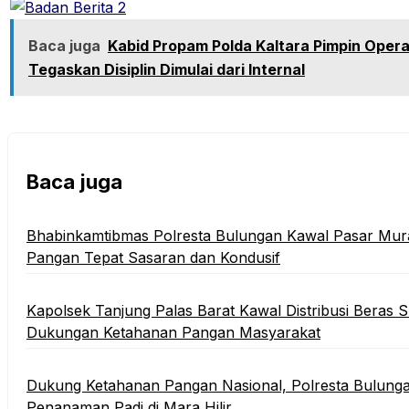
Baca juga
Kabid Propam Polda Kaltara Pimpin Operas
Tegaskan Disiplin Dimulai dari Internal
Baca juga
Bhabinkamtibmas Polresta Bulungan Kawal Pasar Mura
Pangan Tepat Sasaran dan Kondusif
Kapolsek Tanjung Palas Barat Kawal Distribusi Beras 
Dukungan Ketahanan Pangan Masyarakat
Dukung Ketahanan Pangan Nasional, Polresta Bulung
Penanaman Padi di Mara Hilir