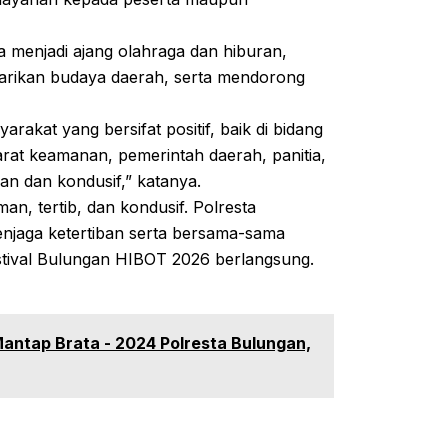
 menjadi ajang olahraga dan hiburan,
starikan budaya daerah, serta mendorong
rakat yang bersifat positif, baik di bidang
parat keamanan, pemerintah daerah, panitia,
an dan kondusif,” katanya.
man, tertib, dan kondusif. Polresta
njaga ketertiban serta bersama-sama
tival Bulungan HIBOT 2026 berlangsung.
antap Brata - 2024 Polresta Bulungan,