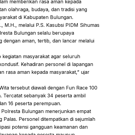
alam memberikan rasa aman kepada
an olahraga, budaya, dan tradisi yang
yarakat di Kabupaten Bulungan.
., M.H., melalui P.S. Kasubsi PIDM Sihumas
resta Bulungan selalu berupaya
 dengan aman, tertib, dan lancar melalui
kegiatan masyarakat agar seluruh
kondusif. Kehadiran personel di lapangan
n rasa aman kepada masyarakat,” ujar
 Wita tersebut diawali dengan Fun Race 100
n. Tercatat sebanyak 34 peserta ambil
i dan 16 peserta perempuan.
 Polresta Bulungan menerjunkan empat
 Palas. Personel ditempatkan di sejumlah
isipasi potensi gangguan keamanan dan
elayanan kepada peserta maupun