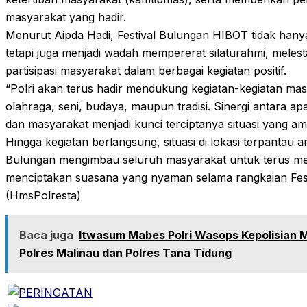
masyarakat yang hadir.
Menurut Aipda Hadi, Festival Bulungan HIBOT tidak hanya
tetapi juga menjadi wadah mempererat silaturahmi, mele
partisipasi masyarakat dalam berbagai kegiatan positif.
“Polri akan terus hadir mendukung kegiatan-kegiatan masya
olahraga, seni, budaya, maupun tradisi. Sinergi antara a
dan masyarakat menjadi kunci terciptanya situasi yang am
Hingga kegiatan berlangsung, situasi di lokasi terpantau a
Bulungan mengimbau seluruh masyarakat untuk terus me
menciptakan suasana yang nyaman selama rangkaian Fes
(HmsPolresta)
Baca juga
Itwasum Mabes Polri Wasops Kepolisian M
Polres Malinau dan Polres Tana Tidung