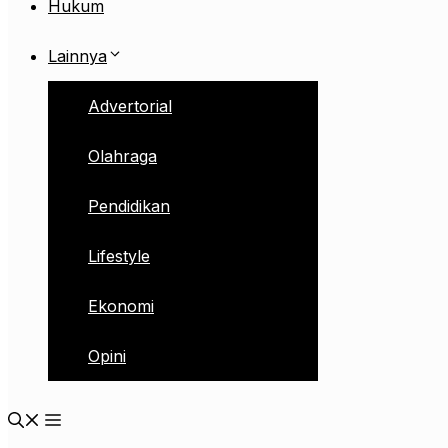
Hukum
Lainnya
Advertorial
Olahraga
Pendidikan
Lifestyle
Ekonomi
Opini