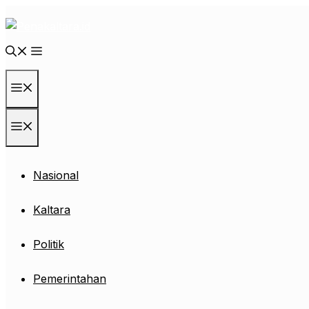
Langsung
ke
isi
Menu
Menu
Nasional
Kaltara
Politik
Pemerintahan