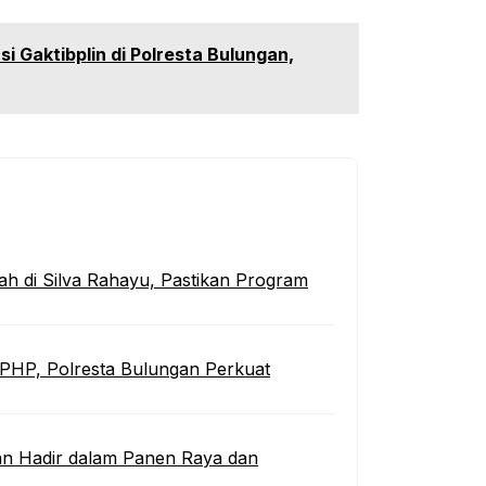
i Gaktibplin di Polresta Bulungan,
h di Silva Rahayu, Pastikan Program
SPHP, Polresta Bulungan Perkuat
an Hadir dalam Panen Raya dan