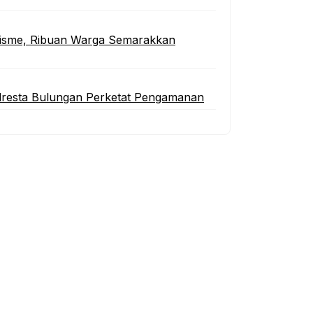
lisme, Ribuan Warga Semarakkan
lresta Bulungan Perketat Pengamanan