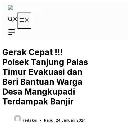
Langsung
ke
isi
Menu
Gerak Cepat !!!
Polsek Tanjung Palas
Timur Evakuasi dan
Beri Bantuan Warga
Desa Mangkupadi
Terdampak Banjir
redaksi
Rabu, 24 Januari 2024