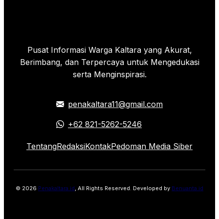
Pusat Informasi Warga Kaltara yang Akurat,
Berimbang, dan Terpercaya untuk Mengedukasi
serta Menginspirasi.
penakaltara11@gmail.com
+62 821-5262-5246
Tentang
Redaksi
Kontak
Pedoman Media Siber
© 2026
Penakaltara.id
, All Rights Reserved. Developed by
Benuanta.id