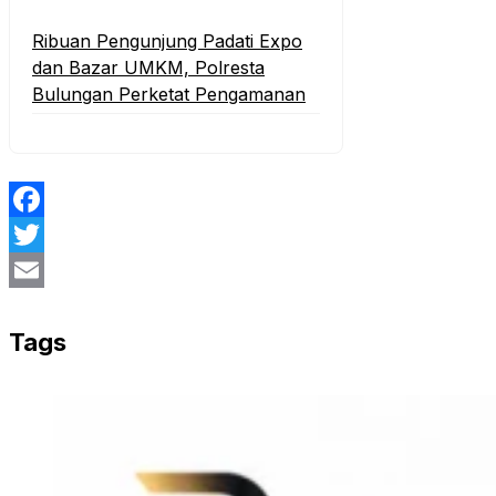
Ribuan Pengunjung Padati Expo
dan Bazar UMKM, Polresta
Bulungan Perketat Pengamanan
Facebook
Twitter
Email
Tags