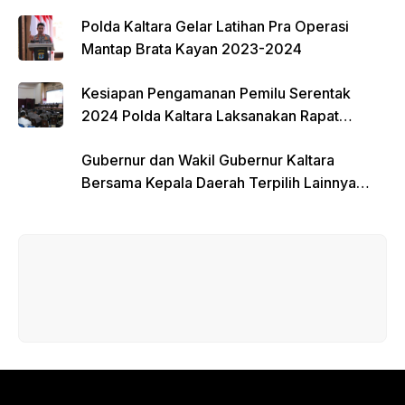
Polda Kaltara Gelar Latihan Pra Operasi
Mantap Brata Kayan 2023-2024
Kesiapan Pengamanan Pemilu Serentak
2024 Polda Kaltara Laksanakan Rapat
Koordinasi
Gubernur dan Wakil Gubernur Kaltara
Bersama Kepala Daerah Terpilih Lainnya
Dikumpulkan di Monas Untuk Gladi Sebelum
Pelantikan Serentak