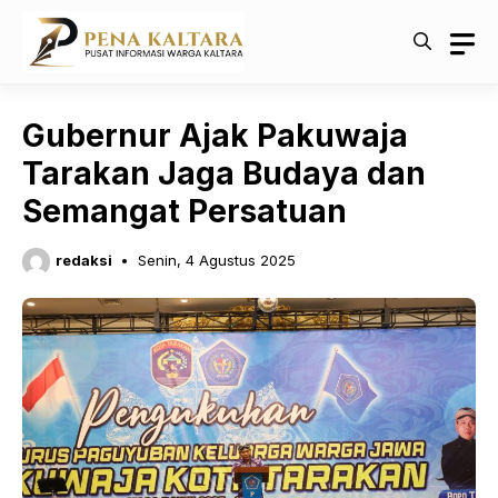
Langsung
ke
isi
Gubernur Ajak Pakuwaja
Tarakan Jaga Budaya dan
Semangat Persatuan
redaksi
Senin, 4 Agustus 2025