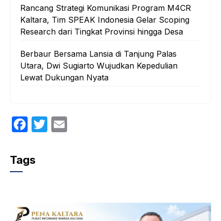
Rancang Strategi Komunikasi Program M4CR
Kaltara, Tim SPEAK Indonesia Gelar Scoping
Research dari Tingkat Provinsi hingga Desa
Berbaur Bersama Lansia di Tanjung Palas
Utara, Dwi Sugiarto Wujudkan Kepedulian
Lewat Dukungan Nyata
F
T
E
a
w
m
c
itt
ail
Tags
e
er
b
o
o