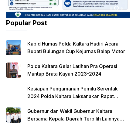
Popular Post
Kabid Humas Polda Kaltara Hadiri Acara
Bupati Bulungan Cup Kejurnas Balap Motor
Polda Kaltara Gelar Latihan Pra Operasi
Mantap Brata Kayan 2023-2024
Kesiapan Pengamanan Pemilu Serentak
2024 Polda Kaltara Laksanakan Rapat
Koordinasi
Gubernur dan Wakil Gubernur Kaltara
Bersama Kepala Daerah Terpilih Lainnya
Dikumpulkan di Monas Untuk Gladi Sebelum
Pelantikan Serentak