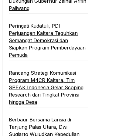
Dukungan Gubernur Zainal Arifin
Paliwang
Peringati Kudatuli, PDI
Perjuangan Kaltara Teguhkan
Semangat Demokrasi dan
Siapkan Program Pemberdayaan
Pemuda
Rancang Strategi Komunikasi
Program M4CR Kaltara, Tim
SPEAK Indonesia Gelar Scoping
Research dari Tingkat Provinsi
hingga Desa
Berbaur Bersama Lansia di
Tanjung Palas Utara, Dwi
Sugiarto Wujudkan Kepedulian