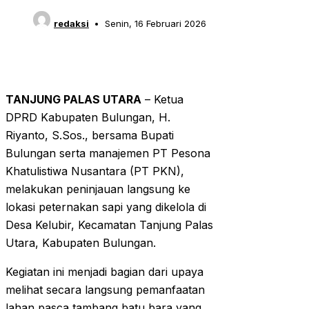
redaksi
Senin, 16 Februari 2026
TANJUNG PALAS UTARA
– Ketua
DPRD Kabupaten Bulungan, H.
Riyanto, S.Sos., bersama Bupati
Bulungan serta manajemen PT Pesona
Khatulistiwa Nusantara (PT PKN),
melakukan peninjauan langsung ke
lokasi peternakan sapi yang dikelola di
Desa Kelubir, Kecamatan Tanjung Palas
Utara, Kabupaten Bulungan.
Kegiatan ini menjadi bagian dari upaya
melihat secara langsung pemanfaatan
lahan pasca tambang batu bara yang