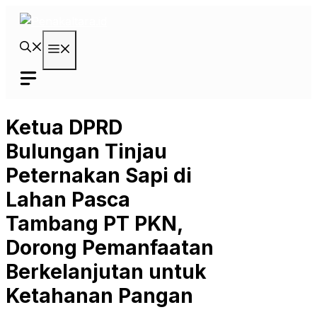
Langsung
ke
isi
Menu
Ketua DPRD
Bulungan Tinjau
Peternakan Sapi di
Lahan Pasca
Tambang PT PKN,
Dorong Pemanfaatan
Berkelanjutan untuk
Ketahanan Pangan