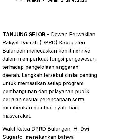
redaksi
Senin, 2 Maret 2026
TANJUNG SELOR
– Dewan Perwakilan
Rakyat Daerah (DPRD) Kabupaten
Bulungan menegaskan komitmennya
dalam memperkuat fungsi pengawasan
terhadap pengelolaan anggaran
daerah. Langkah tersebut dinilai penting
untuk memastikan setiap program
pembangunan dan pelayanan publik
berjalan sesuai perencanaan serta
memberikan manfaat nyata bagi
masyarakat.
Wakil Ketua DPRD Bulungan, H. Dwi
Sugiarto, menekankan bahwa