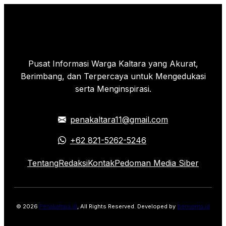
Pusat Informasi Warga Kaltara yang Akurat,
Berimbang, dan Terpercaya untuk Mengedukasi
serta Menginspirasi.
penakaltara11@gmail.com
+62 821-5262-5246
Tentang
Redaksi
Kontak
Pedoman Media Siber
© 2026
Penakaltara.id
, All Rights Reserved. Developed by
Benuanta.id