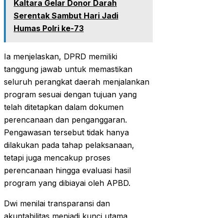
Kaltara Gelar Donor Darah
Serentak Sambut Hari Jadi
Humas Polri ke-73
Ia menjelaskan, DPRD memiliki
tanggung jawab untuk memastikan
seluruh perangkat daerah menjalankan
program sesuai dengan tujuan yang
telah ditetapkan dalam dokumen
perencanaan dan penganggaran.
Pengawasan tersebut tidak hanya
dilakukan pada tahap pelaksanaan,
tetapi juga mencakup proses
perencanaan hingga evaluasi hasil
program yang dibiayai oleh APBD.
Dwi menilai transparansi dan
akuntabilitas menjadi kunci utama