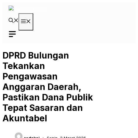
Langsung
ke
isi
Menu
DPRD Bulungan
Tekankan
Pengawasan
Anggaran Daerah,
Pastikan Dana Publik
Tepat Sasaran dan
Akuntabel