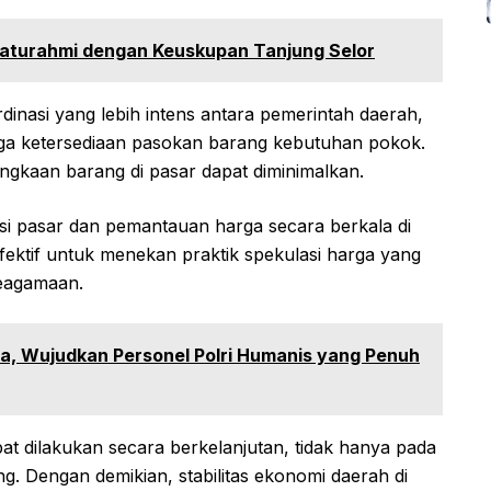
ilaturahmi dengan Keuskupan Tanjung Selor
dinasi yang lebih intens antara pemerintah daerah,
aga ketersediaan pasokan barang kebutuhan pokok.
angkaan barang di pasar dapat diminimalkan.
rasi pasar dan pemantauan harga secara berkala di
fektif untuk menekan praktik spekulasi harga yang
keagamaan.
ara, Wujudkan Personel Polri Humanis yang Penuh
pat dilakukan secara berkelanjutan, tidak hanya pada
g. Dengan demikian, stabilitas ekonomi daerah di