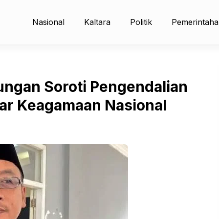
Nasional
Kaltara
Politik
Pemerintah
ungan Soroti Pengendalian
esar Keagamaan Nasional