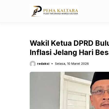
Langsung
ke
isi
Wakil Ketua DPRD Bul
Inflasi Jelang Hari B
redaksi
Selasa, 10 Maret 2026