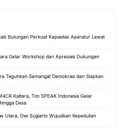
kab Bulungan Perkuat Kapasitas Aparatur Lewat
tara Gelar Workshop dan Apresiasi Dukungan
ltara Teguhkan Semangat Demokrasi dan Siapkan
M4CR Kaltara, Tim SPEAK Indonesia Gelar
 hingga Desa
as Utara, Dwi Sugiarto Wujudkan Kepedulian