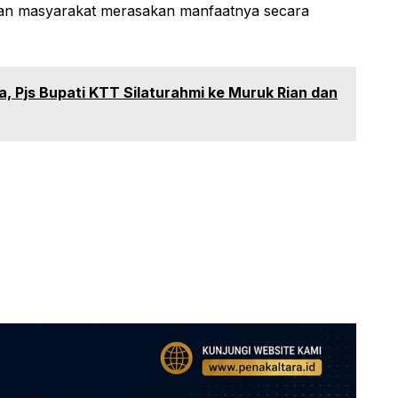
dan masyarakat merasakan manfaatnya secara
, Pjs Bupati KTT Silaturahmi ke Muruk Rian dan