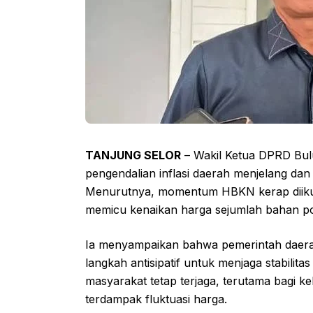
TANJUNG SELOR
– Wakil Ketua DPRD Bul
pengendalian inflasi daerah menjelang da
Menurutnya, momentum HBKN kerap diikut
memicu kenaikan harga sejumlah bahan p
Ia menyampaikan bahwa pemerintah daerah
langkah antisipatif untuk menjaga stabilitas 
masyarakat tetap terjaga, terutama bagi
terdampak fluktuasi harga.