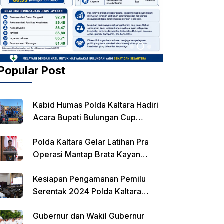
Popular Post
Kabid Humas Polda Kaltara Hadiri
Acara Bupati Bulungan Cup
Kejurnas Balap Motor
Polda Kaltara Gelar Latihan Pra
Operasi Mantap Brata Kayan
2023-2024
Kesiapan Pengamanan Pemilu
Serentak 2024 Polda Kaltara
Laksanakan Rapat Koordinasi
Gubernur dan Wakil Gubernur