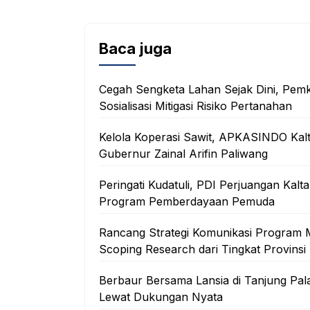
Baca juga
Cegah Sengketa Lahan Sejak Dini, Pem
Sosialisasi Mitigasi Risiko Pertanahan
Kelola Koperasi Sawit, APKASINDO Kal
Gubernur Zainal Arifin Paliwang
Peringati Kudatuli, PDI Perjuangan Ka
Program Pemberdayaan Pemuda
Rancang Strategi Komunikasi Program 
Scoping Research dari Tingkat Provinsi
Berbaur Bersama Lansia di Tanjung Pal
Lewat Dukungan Nyata