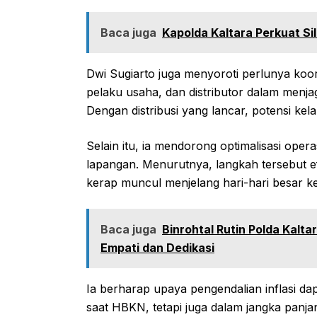
Baca juga
Kapolda Kaltara Perkuat S
Dwi Sugiarto juga menyoroti perlunya koor
pelaku usaha, dan distributor dalam menj
Dengan distribusi yang lancar, potensi kel
Selain itu, ia mendorong optimalisasi ope
lapangan. Menurutnya, langkah tersebut e
kerap muncul menjelang hari-hari besar 
Baca juga
Binrohtal Rutin Polda Kalt
Empati dan Dedikasi
Ia berharap upaya pengendalian inflasi da
saat HBKN, tetapi juga dalam jangka panjan