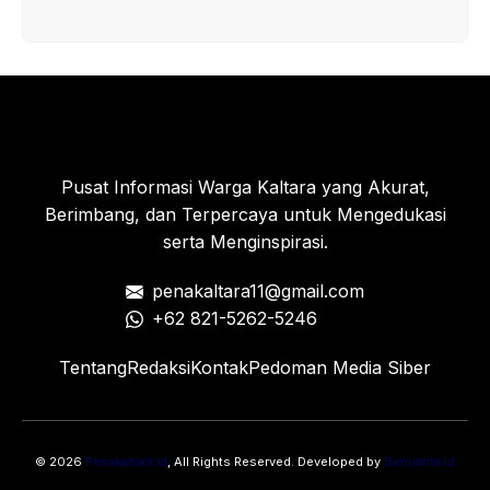
Pusat Informasi Warga Kaltara yang Akurat,
Berimbang, dan Terpercaya untuk Mengedukasi
serta Menginspirasi.
penakaltara11@gmail.com
+62 821-5262-5246
Tentang
Redaksi
Kontak
Pedoman Media Siber
© 2026
Penakaltara.id
, All Rights Reserved. Developed by
Benuanta.id