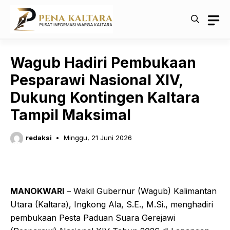
Langsung
ke
isi
Wagub Hadiri Pembukaan
Pesparawi Nasional XIV,
Dukung Kontingen Kaltara
Tampil Maksimal
redaksi
Minggu, 21 Juni 2026
MANOKWARI
– Wakil Gubernur (Wagub) Kalimantan
Utara (Kaltara), Ingkong Ala, S.E., M.Si., menghadiri
pembukaan Pesta Paduan Suara Gerejawi