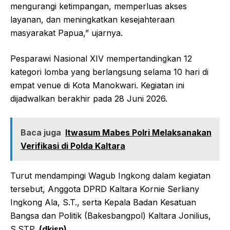
mengurangi ketimpangan, memperluas akses
layanan, dan meningkatkan kesejahteraan
masyarakat Papua,” ujarnya.
Pesparawi Nasional XIV mempertandingkan 12
kategori lomba yang berlangsung selama 10 hari di
empat venue di Kota Manokwari. Kegiatan ini
dijadwalkan berakhir pada 28 Juni 2026.
Baca juga
Itwasum Mabes Polri Melaksanakan
Verifikasi di Polda Kaltara
Turut mendampingi Wagub Ingkong dalam kegiatan
tersebut, Anggota DPRD Kaltara Kornie Serliany
Ingkong Ala, S.T., serta Kepala Badan Kesatuan
Bangsa dan Politik (Bakesbangpol) Kaltara Jonilius,
S.STP.
(dkisp)