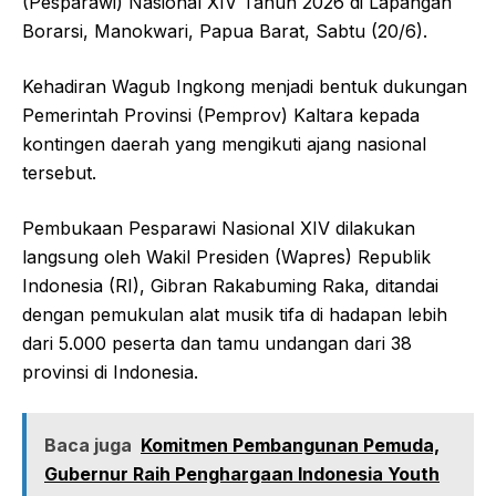
(Pesparawi) Nasional XIV Tahun 2026 di Lapangan
Borarsi, Manokwari, Papua Barat, Sabtu (20/6).
Kehadiran Wagub Ingkong menjadi bentuk dukungan
Pemerintah Provinsi (Pemprov) Kaltara kepada
kontingen daerah yang mengikuti ajang nasional
tersebut.
Pembukaan Pesparawi Nasional XIV dilakukan
langsung oleh Wakil Presiden (Wapres) Republik
Indonesia (RI), Gibran Rakabuming Raka, ditandai
dengan pemukulan alat musik tifa di hadapan lebih
dari 5.000 peserta dan tamu undangan dari 38
provinsi di Indonesia.
Baca juga
Komitmen Pembangunan Pemuda,
Gubernur Raih Penghargaan Indonesia Youth