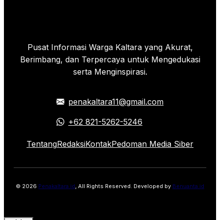
Pusat Informasi Warga Kaltara yang Akurat,
Berimbang, dan Terpercaya untuk Mengedukasi
serta Menginspirasi.
penakaltara11@gmail.com
+62 821-5262-5246
Tentang
Redaksi
Kontak
Pedoman Media Siber
© 2026
Penakaltara.id
, All Rights Reserved. Developed by
Benuanta.id