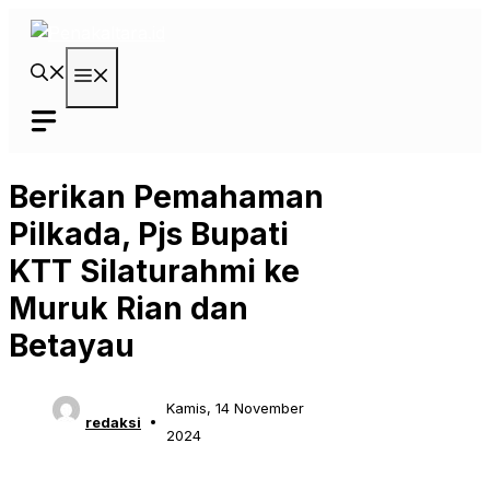
Langsung
ke
isi
Menu
Berikan Pemahaman
Pilkada, Pjs Bupati
KTT Silaturahmi ke
Muruk Rian dan
Betayau
Kamis, 14 November
redaksi
2024