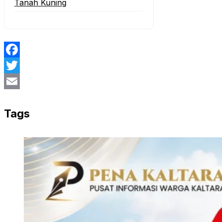
Tanah Kuning
Facebook
Twitter
Email
Tags