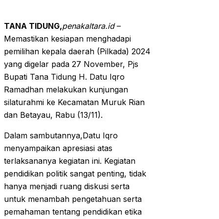
TANA TIDUNG,
penakaltara.id
–
Memastikan kesiapan menghadapi
pemilihan kepala daerah (Pilkada) 2024
yang digelar pada 27 November, Pjs
Bupati Tana Tidung H. Datu Iqro
Ramadhan melakukan kunjungan
silaturahmi ke Kecamatan Muruk Rian
dan Betayau, Rabu (13/11).
Dalam sambutannya,Datu Iqro
menyampaikan apresiasi atas
terlaksananya kegiatan ini. Kegiatan
pendidikan politik sangat penting, tidak
hanya menjadi ruang diskusi serta
untuk menambah pengetahuan serta
pemahaman tentang pendidikan etika