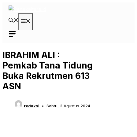
Langsung
ke
isi
Menu
IBRAHIM ALI :
Pemkab Tana Tidung
Buka Rekrutmen 613
ASN
redaksi
Sabtu, 3 Agustus 2024