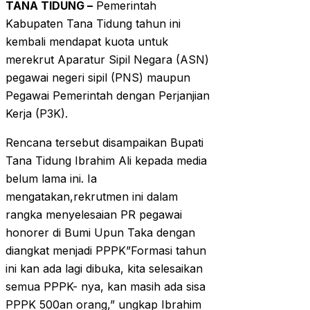
TANA TIDUNG –
Pemerintah
Kabupaten Tana Tidung tahun ini
kembali mendapat kuota untuk
merekrut Aparatur Sipil Negara (ASN)
pegawai negeri sipil (PNS) maupun
Pegawai Pemerintah dengan Perjanjian
Kerja (P3K).
Rencana tersebut disampaikan Bupati
Tana Tidung Ibrahim Ali kepada media
belum lama ini. Ia
mengatakan,rekrutmen ini dalam
rangka menyelesaian PR pegawai
honorer di Bumi Upun Taka dengan
diangkat menjadi PPPK”Formasi tahun
ini kan ada lagi dibuka, kita selesaikan
semua PPPK- nya, kan masih ada sisa
PPPK 500an orang,” ungkap Ibrahim