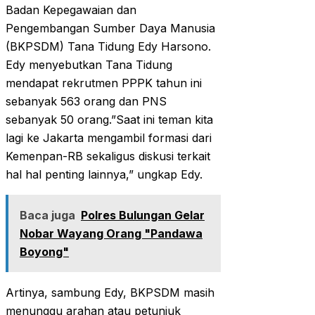
Badan Kepegawaian dan
Pengembangan Sumber Daya Manusia
(BKPSDM) Tana Tidung Edy Harsono.
Edy menyebutkan Tana Tidung
mendapat rekrutmen PPPK tahun ini
sebanyak 563 orang dan PNS
sebanyak 50 orang.”Saat ini teman kita
lagi ke Jakarta mengambil formasi dari
Kemenpan-RB sekaligus diskusi terkait
hal hal penting lainnya,” ungkap Edy.
Baca juga
Polres Bulungan Gelar
Nobar Wayang Orang "Pandawa
Boyong"
Artinya, sambung Edy, BKPSDM masih
menunggu arahan atau petunjuk