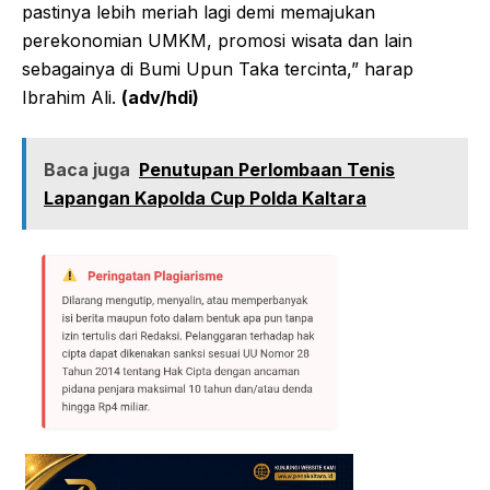
pastinya lebih meriah lagi demi memajukan
perekonomian UMKM, promosi wisata dan lain
sebagainya di Bumi Upun Taka tercinta,” harap
Ibrahim Ali.
(adv/hdi)
Baca juga
Penutupan Perlombaan Tenis
Lapangan Kapolda Cup Polda Kaltara