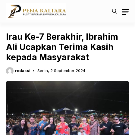
Langsung
ke
isi
Irau Ke-7 Berakhir, Ibrahim
Ali Ucapkan Terima Kasih
kepada Masyarakat
redaksi
Senin, 2 September 2024