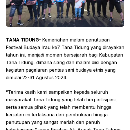
TANA TIDUNG-
Kemeriahan malam penutupan
Festival Budaya Irau ke7 Tana Tidung yang dirayakan
tahun ini, menjadi momen bersejarah bagi Kabupaten
Tana Tidung, dimana siang dan malam diisi dengan
kegiatan pagelaran pentas seni budaya etnis yang
dimulai 22-31 Agustus 2024.
“Terima kasih kami sampaikan kepada seluruh
masyarakat Tana Tidung yang telah berpartisipasi,
serta semua pihak yang telah membantu hingga
kegiatan ini terlaksana dari pembukaan hingga
penutupan yang sangat meriah dan penuh
kebahagiaan,” ucap Ibrahim Ali, Bupati Tana Tidung.