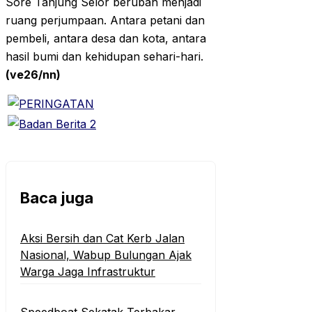
Sore Tanjung Selor berubah menjadi
ruang perjumpaan. Antara petani dan
pembeli, antara desa dan kota, antara
hasil bumi dan kehidupan sehari-hari.
(ve26/nn)
Baca juga
‎Aksi Bersih dan Cat Kerb Jalan
Nasional, Wabup Bulungan Ajak
Warga Jaga Infrastruktur