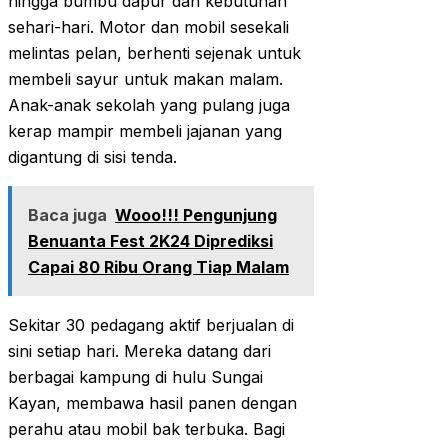
hingga bumbu dapur dan kebutuhan
sehari-hari. Motor dan mobil sesekali
melintas pelan, berhenti sejenak untuk
membeli sayur untuk makan malam.
Anak-anak sekolah yang pulang juga
kerap mampir membeli jajanan yang
digantung di sisi tenda.
Baca juga
Wooo!!! Pengunjung
Benuanta Fest 2K24 Diprediksi
Capai 80 Ribu Orang Tiap Malam
Sekitar 30 pedagang aktif berjualan di
sini setiap hari. Mereka datang dari
berbagai kampung di hulu Sungai
Kayan, membawa hasil panen dengan
perahu atau mobil bak terbuka. Bagi