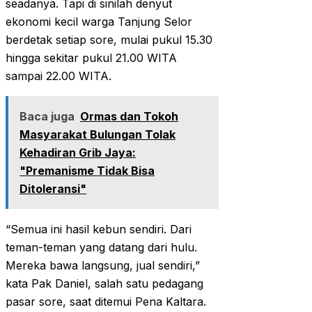
seadanya. Tapi di sinilah denyut
ekonomi kecil warga Tanjung Selor
berdetak setiap sore, mulai pukul 15.30
hingga sekitar pukul 21.00 WITA
sampai 22.00 WITA.
Baca juga
Ormas dan Tokoh
Masyarakat Bulungan Tolak
Kehadiran Grib Jaya:
"Premanisme Tidak Bisa
Ditoleransi"
“Semua ini hasil kebun sendiri. Dari
teman-teman yang datang dari hulu.
Mereka bawa langsung, jual sendiri,”
kata Pak Daniel, salah satu pedagang
pasar sore, saat ditemui Pena Kaltara.