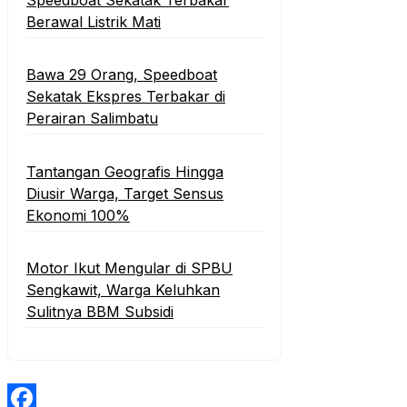
Speedboat Sekatak Terbakar
Berawal Listrik Mati
Bawa 29 Orang, Speedboat
Sekatak Ekspres Terbakar di
Perairan Salimbatu
Tantangan Geografis Hingga
Diusir Warga, Target Sensus
Ekonomi 100%‎
Motor Ikut Mengular di SPBU
Sengkawit, Warga Keluhkan
Sulitnya BBM Subsidi