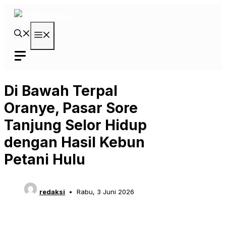
Langsung
ke
isi
Menu
Di Bawah Terpal
Oranye, Pasar Sore
Tanjung Selor Hidup
dengan Hasil Kebun
Petani Hulu
redaksi
Rabu, 3 Juni 2026