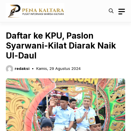
Langsung
ke
isi
Daftar ke KPU, Paslon
Syarwani-Kilat Diarak Naik
Ul-Daul
redaksi
Kamis, 29 Agustus 2024