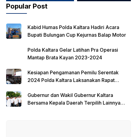
Popular Post
Kabid Humas Polda Kaltara Hadiri Acara
Bupati Bulungan Cup Kejurnas Balap Motor
Polda Kaltara Gelar Latihan Pra Operasi
Mantap Brata Kayan 2023-2024
Kesiapan Pengamanan Pemilu Serentak
2024 Polda Kaltara Laksanakan Rapat
Koordinasi
Gubernur dan Wakil Gubernur Kaltara
Bersama Kepala Daerah Terpilih Lainnya
Dikumpulkan di Monas Untuk Gladi Sebelum
Pelantikan Serentak