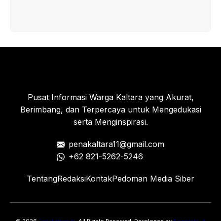
Pusat Informasi Warga Kaltara yang Akurat,
Berimbang, dan Terpercaya untuk Mengedukasi
serta Menginspirasi.
penakaltara11@gmail.com
+62 821-5262-5246
Tentang
Redaksi
Kontak
Pedoman Media Siber