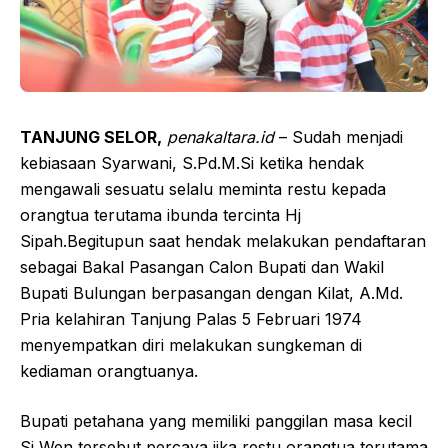
TANJUNG SELOR,
penakaltara.id
– Sudah menjadi
kebiasaan Syarwani, S.Pd.M.Si ketika hendak
mengawali sesuatu selalu meminta restu kepada
orangtua terutama ibunda tercinta Hj
Sipah.Begitupun saat hendak melakukan pendaftaran
sebagai Bakal Pasangan Calon Bupati dan Wakil
Bupati Bulungan berpasangan dengan Kilat, A.Md.
Pria kelahiran Tanjung Palas 5 Februari 1974
menyempatkan diri melakukan sungkeman di
kediaman orangtuanya.
Bupati petahana yang memiliki panggilan masa kecil
Si Wen tersebut percaya jika restu orangtua terutama