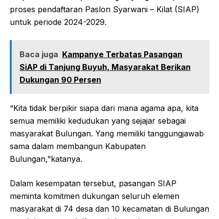
proses pendaftaran Paslon Syarwani – Kilat (SIAP)
untuk periode 2024-2029.
Baca juga
Kampanye Terbatas Pasangan
SiAP di Tanjung Buyuh, Masyarakat Berikan
Dukungan 90 Persen
“Kita tidak berpikir siapa dari mana agama apa, kita
semua memiliki kedudukan yang sejajar sebagai
masyarakat Bulungan. Yang memiliki tanggungjawab
sama dalam membangun Kabupaten
Bulungan,”katanya.
Dalam kesempatan tersebut, pasangan SIAP
meminta komitmen dukungan seluruh elemen
masyarakat di 74 desa dan 10 kecamatan di Bulungan