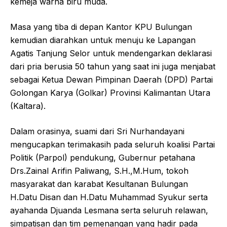
kemeja warna biru muda.
Masa yang tiba di depan Kantor KPU Bulungan
kemudian diarahkan untuk menuju ke Lapangan
Agatis Tanjung Selor untuk mendengarkan deklarasi
dari pria berusia 50 tahun yang saat ini juga menjabat
sebagai Ketua Dewan Pimpinan Daerah (DPD) Partai
Golongan Karya (Golkar) Provinsi Kalimantan Utara
(Kaltara).
Dalam orasinya, suami dari Sri Nurhandayani
mengucapkan terimakasih pada seluruh koalisi Partai
Politik (Parpol) pendukung, Gubernur petahana
Drs.Zainal Arifin Paliwang, S.H.,M.Hum, tokoh
masyarakat dan karabat Kesultanan Bulungan
H.Datu Disan dan H.Datu Muhammad Syukur serta
ayahanda Djuanda Lesmana serta seluruh relawan,
simpatisan dan tim pemenangan yang hadir pada