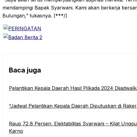
mendampingi Bapak Syarwani. Kami akan berkerja bers
Bulungan,” tukasnya. (***/)
Baca juga
Pelantikan Kepala Daerah Hasil Pilkada 2024 Dijadwal
“Jadwal Pelantikan Kepala Daerah Diputuskan di Rake
Raup 72,8 Persen, Elektabilitas Syarwani – Kilat Unggu
Karno