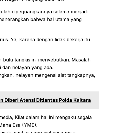
telah diperjuangkannya selama menjadi
 menerangkan bahwa hal utama yang
ius. Ya, karena dengan tidak bekerja itu
an bulu tangkis ini menyebutkan. Masalah
i dan nelayan yang ada.
angkan, nelayan mengenai alat tangkapnya,
n Diberi Atensi Ditlantas Polda Kaltara
ia, Kilat dalam hal ini mengaku segala
 Maha Esa (YME).
uk, saat ini yang niat saya maju