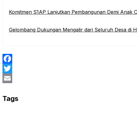
Komitmen S1AP Lanjutkan Pembangunan Demi Anak 
Gelombang Dukungan Mengalir dari Seluruh Desa di 
Facebook
Twitter
Email
Tags