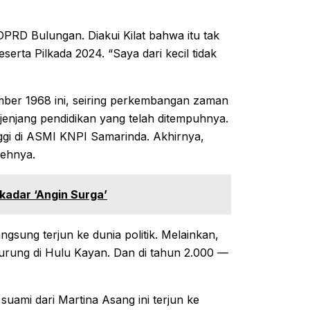
 DPRD Bulungan. Diakui Kilat bahwa itu tak
erta Pilkada 2024. “Saya dari kecil tidak
ember 1968 ini, seiring perkembangan zaman
 jenjang pendidikan yang telah ditempuhnya.
nggi di ASMI KNPI Samarinda. Akhirnya,
lehnya.
kadar ‘Angin Surga’
ngsung terjun ke dunia politik. Melainkan,
urung di Hulu Kayan. Dan di tahun 2.000 —
l suami dari Martina Asang ini terjun ke