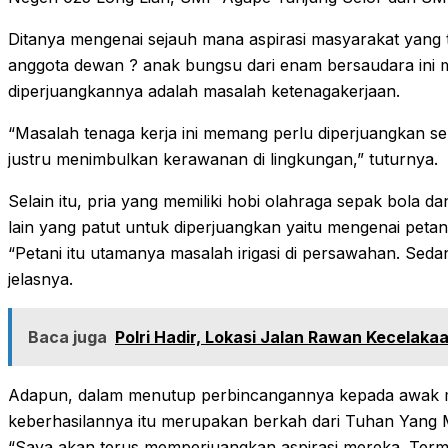
Ditanya mengenai sejauh mana aspirasi masyarakat yang 
anggota dewan ? anak bungsu dari enam bersaudara ini
diperjuangkannya adalah masalah ketenagakerjaan.
“Masalah tenaga kerja ini memang perlu diperjuangkan ser
justru menimbulkan kerawanan di lingkungan,” tuturnya.
Selain itu, pria yang memiliki hobi olahraga sepak bola d
lain yang patut untuk diperjuangkan yaitu mengenai petan
“Petani itu utamanya masalah irigasi di persawahan. Sed
jelasnya.
Baca juga
Polri Hadir, Lokasi Jalan Rawan Kecelakaa
Adapun, dalam menutup perbincangannya kepada awak med
keberhasilannya itu merupakan berkah dari Tuhan Yang
“Saya akan terus memperjuangkan aspirasi mereka. Termas