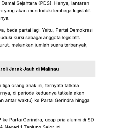
i Damai Sejahtera (PDS). Hanya, lantaran
ai yang akan menduduki lembaga legislatif.
nya.
a, beda partai lagi. Yaitu, Partai Demokrasi
uki kursi sebagai anggota legislatif.
rut, melainkan jumlah suara terbanyak,
oli Jarak Jauh di Malinau
tiga orang anak ini, ternyata tatkala
irnya, di periode keduanya tatkala akan
an antar waktu) ke Partai Gerindra hingga
 ke Partai Gerindra, ucap pria alumni di SD
Negeri 1 Tanjung Selor ini.