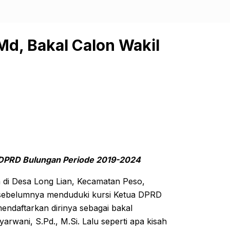
Md, Bakal Calon Wakil
a DPRD Bulungan Periode 2019-2024
a di Desa Long Lian, Kecamatan Peso,
i sebelumnya menduduki kursi Ketua DPRD
endaftarkan dirinya sebagai bakal
rwani, S.Pd., M.Si. Lalu seperti apa kisah