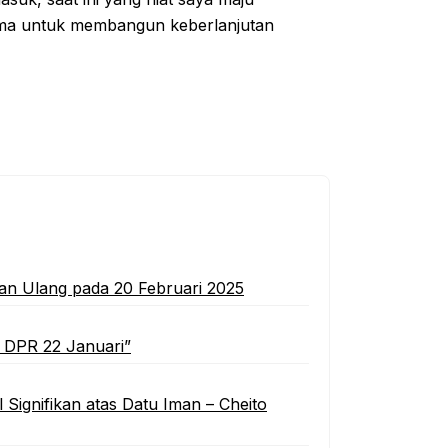
ama untuk membangun keberlanjutan
kan Ulang pada 20 Februari 2025
r DPR 22 Januari”
l Signifikan atas Datu Iman – Cheito