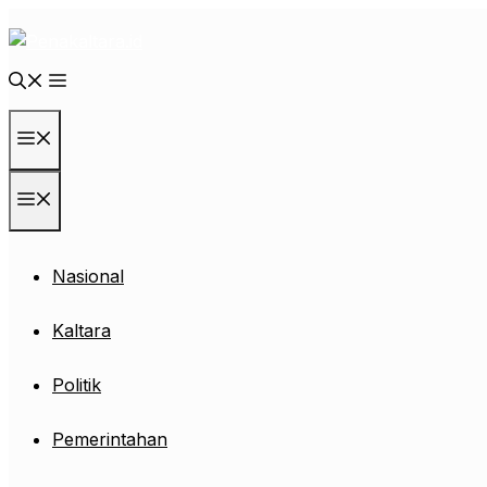
Langsung
ke
isi
Menu
Menu
Nasional
Kaltara
Politik
Pemerintahan