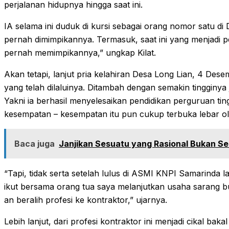
perjalanan hidupnya hingga saat ini.
IA selama ini duduk di kursi sebagai orang nomor satu di
pernah dimimpikannya. Termasuk, saat ini yang menjadi pes
pernah memimpikannya,” ungkap Kilat.
Akan tetapi, lanjut pria kelahiran Desa Long Lian, 4 Des
yang telah dilaluinya. Ditambah dengan semakin tingginya
Yakni ia berhasil menyelesaikan pendidikan perguruan ti
kesempatan – kesempatan itu pun cukup terbuka lebar o
Baca juga
Janjikan Sesuatu yang Rasional Bukan Se
“Tapi, tidak serta setelah lulus di ASMI KNPI Samarinda la
ikut bersama orang tua saya melanjutkan usaha sarang b
an beralih profesi ke kontraktor,” ujarnya.
Lebih lanjut, dari profesi kontraktor ini menjadi cikal baka