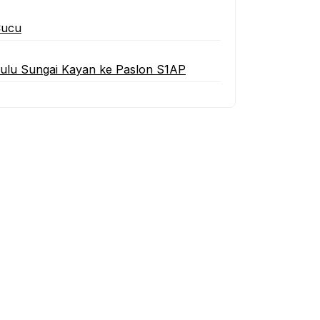
Cucu
Hulu Sungai Kayan ke Paslon S1AP