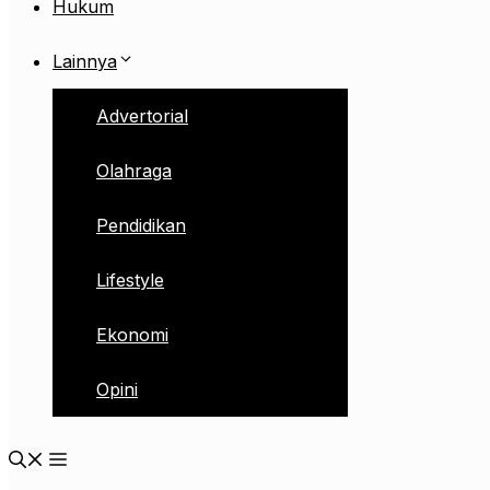
Hukum
Lainnya
Advertorial
Olahraga
Pendidikan
Lifestyle
Ekonomi
Opini