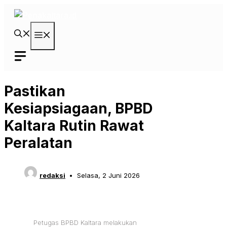
Langsung
ke
isi
Menu
Pastikan
Kesiapsiagaan, BPBD
Kaltara Rutin Rawat
Peralatan
redaksi
Selasa, 2 Juni 2026
Petugas BPBD Kaltara melakukan