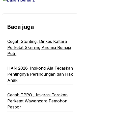
Baca juga
Cegah Stunting, Dinkes Kaltara
Perketat Skrining Anemia Remaja
Putri
HAN 2026, Ingkong Ala Tegaskan
Pentingnya Perlindungan dan Hak
Anak
Cegah TPPO , Imigrasi Tarakan
Perketat Wawancara Pemohon
Paspor