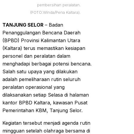
pembersihan peralatan.
(FOTO:Winda/Pena Kaltara).
TANJUNG SELOR
– Badan
Penanggulangan Bencana Daerah
(BPBD) Provinsi Kalimantan Utara
(Kaltara) terus memastikan kesiapan
personel dan peralatan dalam
menghadapi berbagai potensi bencana.
Salah satu upaya yang dilakukan
adalah pemeliharaan rutin seluruh
peralatan operasional yang
dilaksanakan setiap Selasa di halaman
kantor BPBD Kaltara, kawasan Pusat
Pemerintahan KBM, Tanjung Selor.
Kegiatan tersebut menjadi agenda rutin
mingguan setelah olahraga bersama di