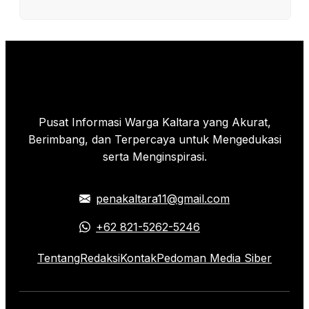
Pusat Informasi Warga Kaltara yang Akurat,
Berimbang, dan Terpercaya untuk Mengedukasi
serta Menginspirasi.
penakaltara11@gmail.com
+62 821-5262-5246
Tentang
Redaksi
Kontak
Pedoman Media Siber