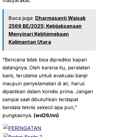
masyarakat.
Baca juga
Dharmasanti Waisak
2569 BE/2025: Kebijaksanaan
Menyinari Kebhinnekaan
Kalimantan Utara
“Bencana tidak bisa diprediksi kapan
datangnya. Oleh karena itu, peralatan
kami, terutama untuk evakuasi banjir
maupun penyelamatan di air, harus
dipastikan dalam kondisi prima. Jangan
sampai saat dibutuhkan terdapat
kendala teknis sekecil apa pun,”
pungkasnya.
(wd26/nn)