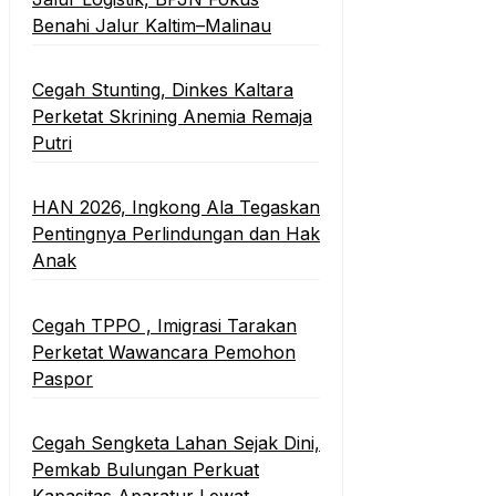
Benahi Jalur Kaltim–Malinau
Cegah Stunting, Dinkes Kaltara
Perketat Skrining Anemia Remaja
Putri
HAN 2026, Ingkong Ala Tegaskan
Pentingnya Perlindungan dan Hak
Anak
Cegah TPPO , Imigrasi Tarakan
Perketat Wawancara Pemohon
Paspor
Cegah Sengketa Lahan Sejak Dini,
Pemkab Bulungan Perkuat