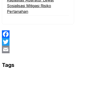
Kapasitas Aparatur Lewat
Sosialisasi Mitigasi Risiko
Pertanahan
Facebook
Twitter
Email
Tags