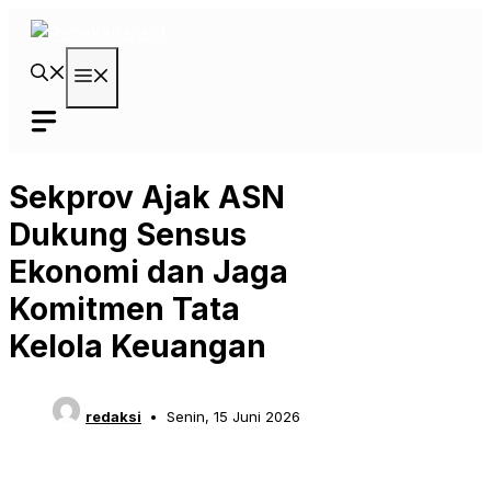
Langsung
ke
isi
Menu
Sekprov Ajak ASN
Dukung Sensus
Ekonomi dan Jaga
Komitmen Tata
Kelola Keuangan
redaksi
Senin, 15 Juni 2026