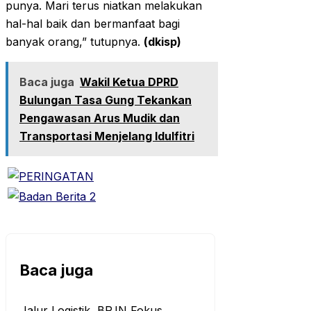
punya. Mari terus niatkan melakukan
hal-hal baik dan bermanfaat bagi
banyak orang,” tutupnya.
(dkisp)
Baca juga
Wakil Ketua DPRD
Bulungan Tasa Gung Tekankan
Pengawasan Arus Mudik dan
Transportasi Menjelang Idulfitri
Baca juga
‎Jalur Logistik, BPJN Fokus