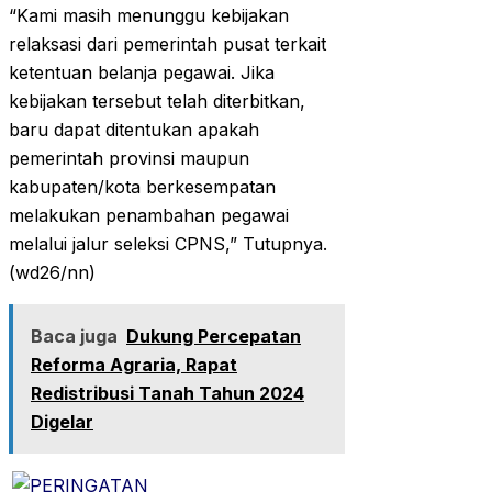
“Kami masih menunggu kebijakan
relaksasi dari pemerintah pusat terkait
ketentuan belanja pegawai. Jika
kebijakan tersebut telah diterbitkan,
baru dapat ditentukan apakah
pemerintah provinsi maupun
kabupaten/kota berkesempatan
melakukan penambahan pegawai
melalui jalur seleksi CPNS,” Tutupnya.
(wd26/nn)
Baca juga
Dukung Percepatan
Reforma Agraria, Rapat
Redistribusi Tanah Tahun 2024
Digelar