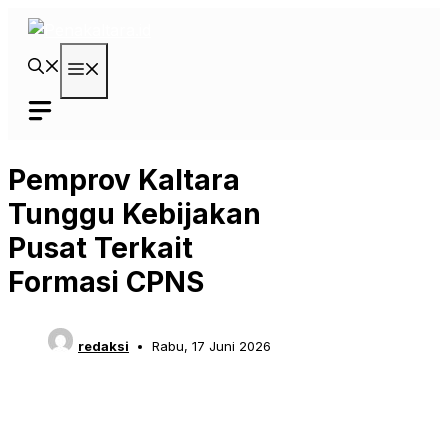
Langsung
ke
isi
Menu
Pemprov Kaltara
Tunggu Kebijakan
Pusat Terkait
Formasi CPNS
redaksi
Rabu, 17 Juni 2026