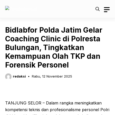
Langsung
ke
isi
Bidlabfor Polda Jatim Gelar
Coaching Clinic di Polresta
Bulungan, Tingkatkan
Kemampuan Olah TKP dan
Forensik Personel
redaksi
Rabu, 12 November 2025
TANJUNG SELOR – Dalam rangka meningkatkan
kompetensi teknis dan profesionalisme personel Polri