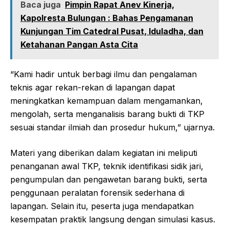
Baca juga
Pimpin Rapat Anev Kinerja,
Kapolresta Bulungan : Bahas Pengamanan
Kunjungan Tim Catedral Pusat, Iduladha, dan
Ketahanan Pangan Asta Cita
“Kami hadir untuk berbagi ilmu dan pengalaman
teknis agar rekan-rekan di lapangan dapat
meningkatkan kemampuan dalam mengamankan,
mengolah, serta menganalisis barang bukti di TKP
sesuai standar ilmiah dan prosedur hukum,” ujarnya.
Materi yang diberikan dalam kegiatan ini meliputi
penanganan awal TKP, teknik identifikasi sidik jari,
pengumpulan dan pengawetan barang bukti, serta
penggunaan peralatan forensik sederhana di
lapangan. Selain itu, peserta juga mendapatkan
kesempatan praktik langsung dengan simulasi kasus.