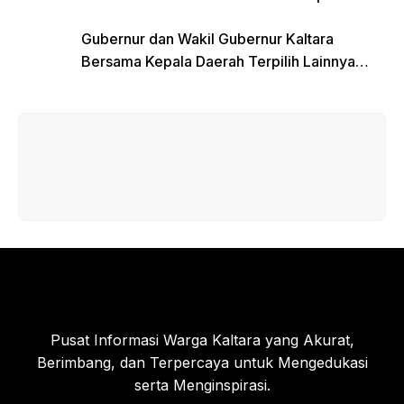
Koordinasi
Gubernur dan Wakil Gubernur Kaltara
Bersama Kepala Daerah Terpilih Lainnya
Dikumpulkan di Monas Untuk Gladi Sebelum
Pelantikan Serentak
Pusat Informasi Warga Kaltara yang Akurat,
Berimbang, dan Terpercaya untuk Mengedukasi
serta Menginspirasi.