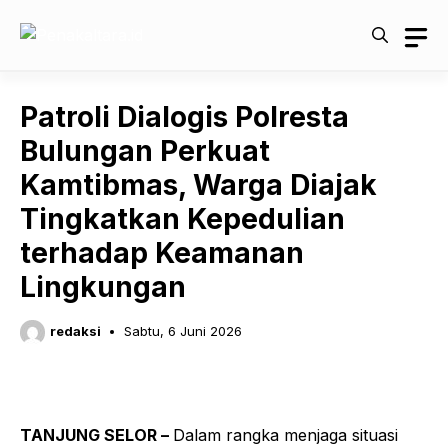
Langsung
ke
isi
Patroli Dialogis Polresta
Bulungan Perkuat
Kamtibmas, Warga Diajak
Tingkatkan Kepedulian
terhadap Keamanan
Lingkungan
redaksi
Sabtu, 6 Juni 2026
TANJUNG SELOR –
Dalam rangka menjaga situasi