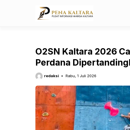
Langsung
ke
isi
O2SN Kaltara 2026 Cat
Perdana Dipertandin
redaksi
Rabu, 1 Juli 2026