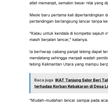
atlet memanjat, semakin besar nilai yang di
Meski baru pertama kali dipertandingkan
pertandingan berlangsung lancar tanpa ken
“Kalau untuk kendala di kompetisi sejauh
masih berjalan lancar,” katanya.
Ia berharap cabang panjat tebing dapat t
mendatang sehingga menjadi wadah pembinaa
tebing Kalimantan Utara yang mampu berpre
Baca juga
IKAT Tanjung Selor Beri Ta
terhadap Korban Kebakaran di Desa L
“Mudah-mudahan lancar sampai pada aca