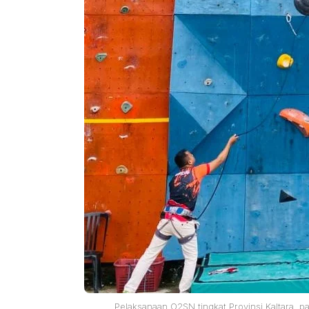
Pelaksanaan O2SN tingkat Provinsi Kaltara, 