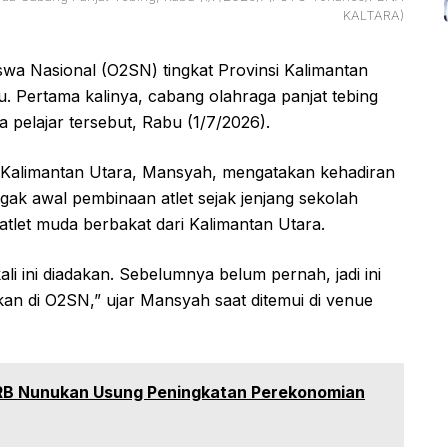
KALTARA)
swa Nasional (O2SN) tingkat Provinsi Kalimantan
u. Pertama kalinya, cabang olahraga panjat tebing
 pelajar tersebut, Rabu (1/7/2026).
N Kalimantan Utara, Mansyah, mengatakan kehadiran
gak awal pembinaan atlet sejak jenjang sekolah
atlet muda berbakat dari Kalimantan Utara.
li ini diadakan. Sebelumnya belum pernah, jadi ini
gkan di O2SN,” ujar Mansyah saat ditemui di venue
 RB Nunukan Usung Peningkatan Perekonomian