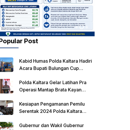
Popular Post
Kabid Humas Polda Kaltara Hadiri
Acara Bupati Bulungan Cup
Kejurnas Balap Motor
Polda Kaltara Gelar Latihan Pra
Operasi Mantap Brata Kayan
2023-2024
Kesiapan Pengamanan Pemilu
Serentak 2024 Polda Kaltara
Laksanakan Rapat Koordinasi
Gubernur dan Wakil Gubernur