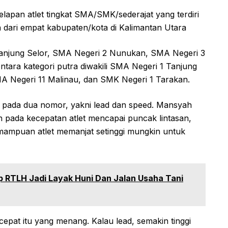
elapan atlet tingkat SMA/SMK/sederajat yang terdiri
ra dari empat kabupaten/kota di Kalimantan Utara
1 Tanjung Selor, SMA Negeri 2 Nunukan, SMA Negeri 3
tara kategori putra diwakili SMA Negeri 1 Tanjung
A Negeri 11 Malinau, dan SMK Negeri 1 Tarakan.
g pada dua nomor, yakni lead dan speed. Mansyah
 pada kecepatan atlet mencapai puncak lintasan,
mpuan atlet memanjat setinggi mungkin untuk
 RTLH Jadi Layak Huni Dan Jalan Usaha Tani
cepat itu yang menang. Kalau lead, semakin tinggi