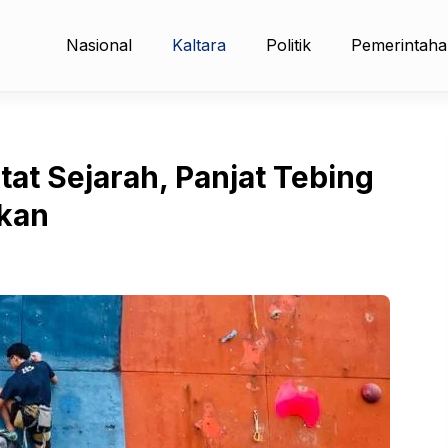
Nasional
Kaltara
Politik
Pemerintah
at Sejarah, Panjat Tebing
gkan