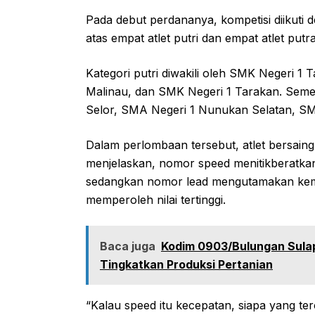
Pada debut perdananya, kompetisi diikuti d
atas empat atlet putri dan empat atlet put
Kategori putri diwakili oleh SMK Negeri 
Malinau, dan SMK Negeri 1 Tarakan. Semen
Selor, SMA Negeri 1 Nunukan Selatan, SM
Dalam perlombaan tersebut, atlet bersain
menjelaskan, nomor speed menitikberatkan
sedangkan nomor lead mengutamakan kema
memperoleh nilai tertinggi.
Baca juga
Kodim 0903/Bulungan Sulap
Tingkatkan Produksi Pertanian
“Kalau speed itu kecepatan, siapa yang ter