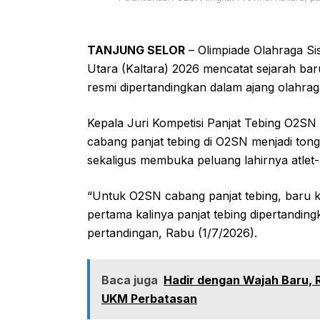
TANJUNG SELOR
– Olimpiade Olahraga Si
Utara (Kaltara) 2026 mencatat sejarah bar
resmi dipertandingkan dalam ajang olahraga
Kepala Juri Kompetisi Panjat Tebing O2S
cabang panjat tebing di O2SN menjadi tong
sekaligus membuka peluang lahirnya atlet-
“Untuk O2SN cabang panjat tebing, baru ka
pertama kalinya panjat tebing dipertandin
pertandingan, Rabu (1/7/2026).
Baca juga
Hadir dengan Wajah Baru,
UKM Perbatasan