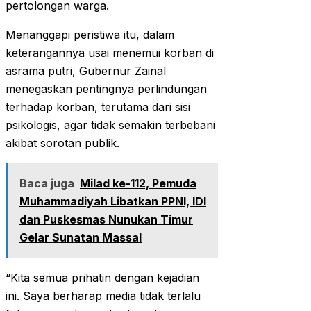
pertolongan warga.
Menanggapi peristiwa itu, dalam
keterangannya usai menemui korban di
asrama putri, Gubernur Zainal
menegaskan pentingnya perlindungan
terhadap korban, terutama dari sisi
psikologis, agar tidak semakin terbebani
akibat sorotan publik.
Baca juga
Milad ke-112, Pemuda
Muhammadiyah Libatkan PPNI, IDI
dan Puskesmas Nunukan Timur
Gelar Sunatan Massal
“Kita semua prihatin dengan kejadian
ini. Saya berharap media tidak terlalu