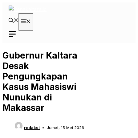
Langsung
ke
isi
Menu
Gubernur Kaltara
Desak
Pengungkapan
Kasus Mahasiswi
Nunukan di
Makassar
redaksi
Jumat, 15 Mei 2026