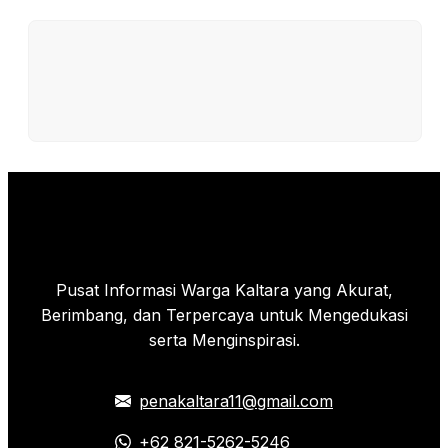
Pusat Informasi Warga Kaltara yang Akurat,
Berimbang, dan Terpercaya untuk Mengedukasi
serta Menginspirasi.
penakaltara11@gmail.com
+62 821-5262-5246