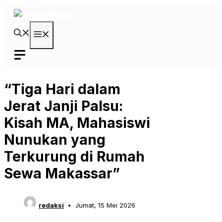
Langsung
ke
isi
Menu
“Tiga Hari dalam
Jerat Janji Palsu:
Kisah MA, Mahasiswi
Nunukan yang
Terkurung di Rumah
Sewa Makassar”
redaksi
Jumat, 15 Mei 2026