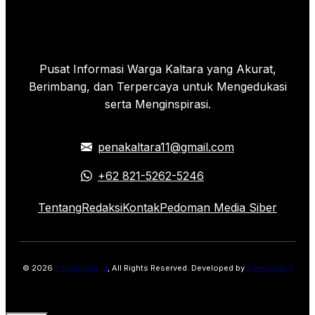
Pusat Informasi Warga Kaltara yang Akurat,
Berimbang, dan Terpercaya untuk Mengedukasi
serta Menginspirasi.
penakaltara11@gmail.com
+62 821-5262-5246
Tentang
Redaksi
Kontak
Pedoman Media Siber
© 2026
Penakaltara.id
, All Rights Reserved. Developed by
Benuanta.id