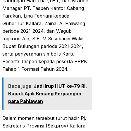
Tabungan Hari Tua (THT) dari Branch
Manager PT. Taspen Kantor Cabang
Tarakan, Lina Febriani kepada
Gubernur Kaltara, Zainal A. Paliwang
periode 2021-2024, dan Wagub
Ingkong Ala, S.E, M.Si sebagai Wakil
Bupati Bulungan periode 2021-2024,
serta penyerahan simbolis Kartu
Peserta Taspen kepada peserta PPPK
Tahap 1 Formasi Tahun 2024.
Baca juga
Jadi Irup HUT ke-79 RI,
Bupati Ajak Kenang Perjuangan
para Pahlawan
Dalam momen tersebut turut hadir Pj.
Sekretaris Provinsi (Sekprov) Kaltara,