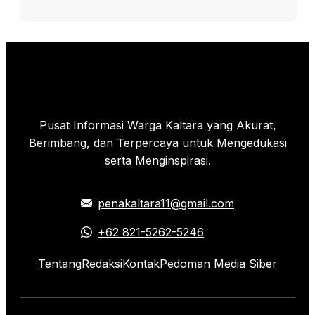
Pusat Informasi Warga Kaltara yang Akurat,
Berimbang, dan Terpercaya untuk Mengedukasi
serta Menginspirasi.
penakaltara11@gmail.com
+62 821-5262-5246
Tentang
Redaksi
Kontak
Pedoman Media Siber