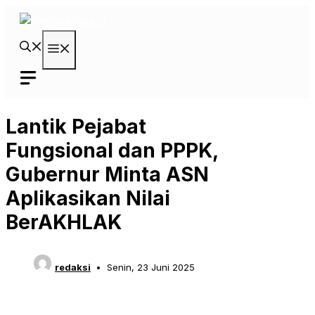
Langsung
ke
isi
Menu
Lantik Pejabat
Fungsional dan PPPK,
Gubernur Minta ASN
Aplikasikan Nilai
BerAKHLAK
redaksi
Senin, 23 Juni 2025