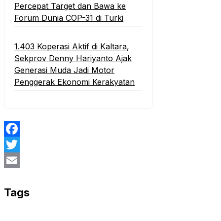
Percepat Target dan Bawa ke
Forum Dunia COP-31 di Turki
1.403 Koperasi Aktif di Kaltara,
Sekprov Denny Hariyanto Ajak
Generasi Muda Jadi Motor
Penggerak Ekonomi Kerakyatan
Facebook
Twitter
Email
Tags