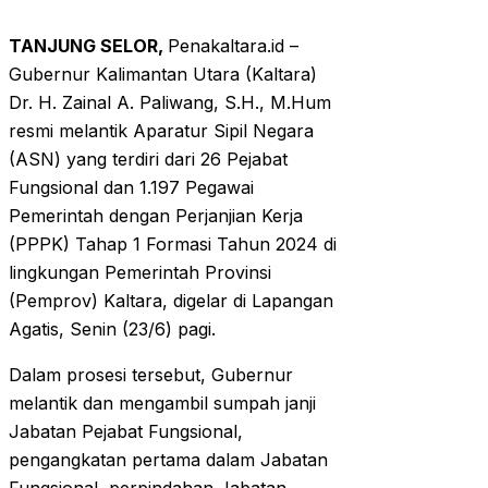
TANJUNG SELOR,
Penakaltara.id –
Gubernur Kalimantan Utara (Kaltara)
Dr. H. Zainal A. Paliwang, S.H., M.Hum
resmi melantik Aparatur Sipil Negara
(ASN) yang terdiri dari 26 Pejabat
Fungsional dan 1.197 Pegawai
Pemerintah dengan Perjanjian Kerja
(PPPK) Tahap 1 Formasi Tahun 2024 di
lingkungan Pemerintah Provinsi
(Pemprov) Kaltara, digelar di Lapangan
Agatis, Senin (23/6) pagi.
Dalam prosesi tersebut, Gubernur
melantik dan mengambil sumpah janji
Jabatan Pejabat Fungsional,
pengangkatan pertama dalam Jabatan