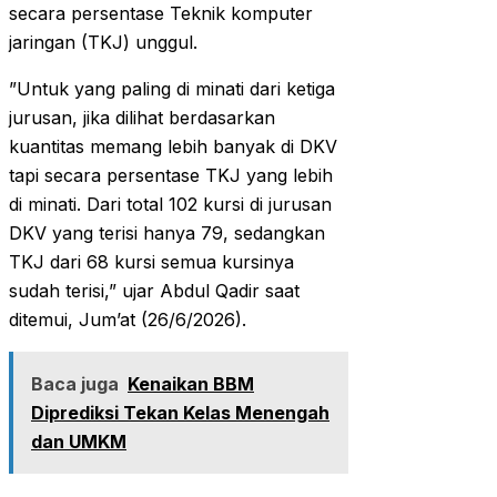
secara persentase Teknik komputer
jaringan (TKJ) unggul.
‎”Untuk yang paling di minati dari ketiga
jurusan, jika dilihat berdasarkan
kuantitas memang lebih banyak di DKV
tapi secara persentase TKJ yang lebih
di minati. Dari total 102 kursi di jurusan
DKV yang terisi hanya 79, sedangkan
TKJ dari 68 kursi semua kursinya
sudah terisi,” ujar Abdul Qadir saat
ditemui, Jum’at (26/6/2026).
Baca juga
Kenaikan BBM
Diprediksi Tekan Kelas Menengah
dan UMKM