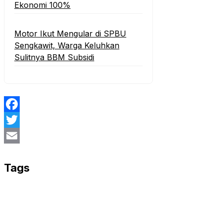
Ekonomi 100%‎
Motor Ikut Mengular di SPBU
Sengkawit, Warga Keluhkan
Sulitnya BBM Subsidi
Facebook
Twitter
Email
Tags