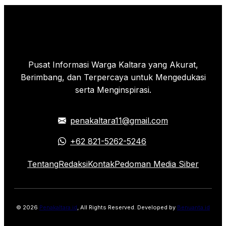
Pusat Informasi Warga Kaltara yang Akurat,
Berimbang, dan Terpercaya untuk Mengedukasi
serta Menginspirasi.
penakaltara11@gmail.com
+62 821-5262-5246
Tentang
Redaksi
Kontak
Pedoman Media Siber
© 2026
Penakaltara.id
, All Rights Reserved. Developed by
Benuanta.id