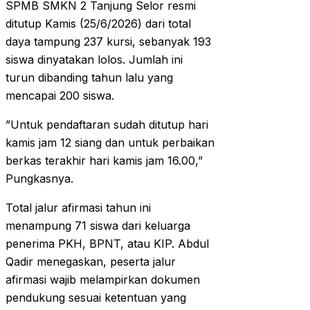
‎SPMB SMKN 2 Tanjung Selor resmi
ditutup Kamis (25/6/2026) dari total
daya tampung 237 kursi, sebanyak 193
siswa dinyatakan lolos. Jumlah ini
turun dibanding tahun lalu yang
mencapai 200 siswa.
‎”Untuk pendaftaran sudah ditutup hari
kamis jam 12 siang dan untuk perbaikan
berkas terakhir hari kamis jam 16.00,”
Pungkasnya.
‎Total jalur afirmasi tahun ini
menampung 71 siswa dari keluarga
penerima PKH, BPNT, atau KIP. Abdul
Qadir menegaskan, peserta jalur
afirmasi wajib melampirkan dokumen
pendukung sesuai ketentuan yang