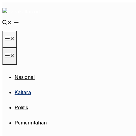
Langsung
ke
isi
Menu
Menu
Nasional
Kaltara
Politik
Pemerintahan