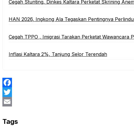
Cegah Stunting, Dinkes Kaltara Perketat Skrining Anem
HAN 2026, Ingkong Ala Tegaskan Pentingnya Perlind
Cegah TPPO , Imigrasi Tarakan Perketat Wawancara
Inflasi Kaltara 2%, Tanjung Selor Terendah
Facebook
Twitter
Email
Tags