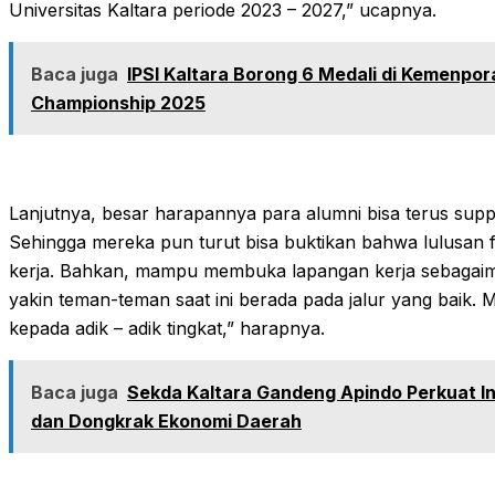
Universitas Kaltara periode 2023 – 2027,” ucapnya.
Baca juga
IPSI Kaltara Borong 6 Medali di Kemenpora
Championship 2025
Lanjutnya, besar harapannya para alumni bisa terus suppor
Sehingga mereka pun turut bisa buktikan bahwa lulusan fa
kerja. Bahkan, mampu membuka lapangan kerja sebagaiman
yakin teman-teman saat ini berada pada jalur yang baik. M
kepada adik – adik tingkat,” harapnya.
Baca juga
Sekda Kaltara Gandeng Apindo Perkuat In
dan Dongkrak Ekonomi Daerah