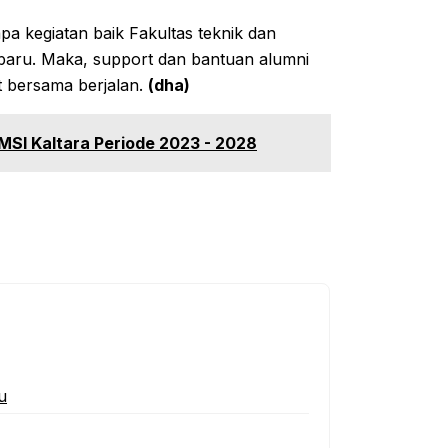
 kegiatan baik Fakultas teknik dan
 baru. Maka, support dan bantuan alumni
t bersama berjalan.
(dha)
SMSI Kaltara Periode 2023 - 2028
u