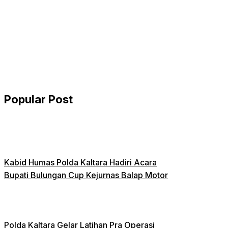
Popular Post
Kabid Humas Polda Kaltara Hadiri Acara
Bupati Bulungan Cup Kejurnas Balap Motor
Polda Kaltara Gelar Latihan Pra Operasi