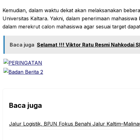
Kemudian, dalam waktu dekat akan melaksanakan beberapa
Universitas Kaltara. Yakni, dalam penerimaan mahasiswa
dalam merekrut calon mahasiswa agar sesuai target dapa
Baca juga
Selamat !!! Viktor Ratu Resmi Nahkodai 
Baca juga
‎Jalur Logistik, BPJN Fokus Benahi Jalur Kaltim–Malina