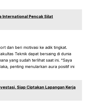
 International Pencak Silat
t dan beri motivasi ke adik tingkat.
kultas Teknik dapat bersaing di dunia
a yang sudah terlihat saat ini. “Saya
aka, penting menularkan aura positif ini
vestasi, Siap Ciptakan Lapangan Kerja