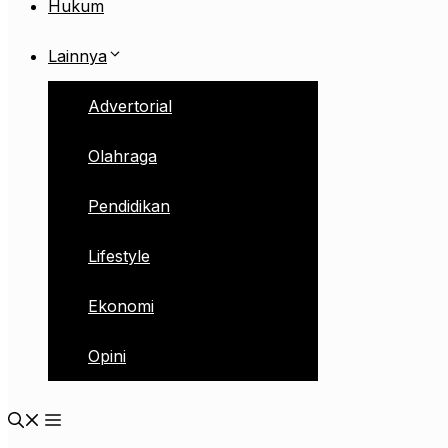
Hukum
Lainnya
Advertorial
Olahraga
Pendidikan
Lifestyle
Ekonomi
Opini