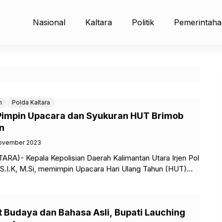
Nasional
Kaltara
Politik
Pemerintah
n
Polda Kaltara
Pimpin Upacara dan Syukuran HUT Brimob
un
November 2023
A)- Kepala Kepolisian Daerah Kalimantan Utara Irjen Pol
, S.I.K, M.Si, memimpin Upacara Hari Ulang Tahun (HUT)
obil
 Budaya dan Bahasa Asli, Bupati Lauching