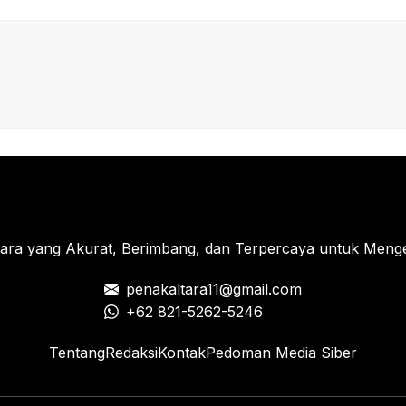
tara yang Akurat, Berimbang, dan Terpercaya untuk Menged
penakaltara11@gmail.com
+62 821-5262-5246
Tentang
Redaksi
Kontak
Pedoman Media Siber