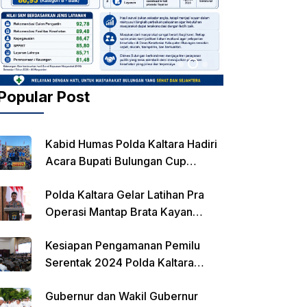
Popular Post
Kabid Humas Polda Kaltara Hadiri
Acara Bupati Bulungan Cup
Kejurnas Balap Motor
Polda Kaltara Gelar Latihan Pra
Operasi Mantap Brata Kayan
2023-2024
Kesiapan Pengamanan Pemilu
Serentak 2024 Polda Kaltara
Laksanakan Rapat Koordinasi
Gubernur dan Wakil Gubernur